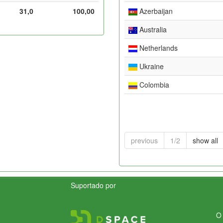
31,0
100,00
Azerbaijan
Australia
Netherlands
Ukraine
Colombia
previous
1/2
show all
Suportado por
O 