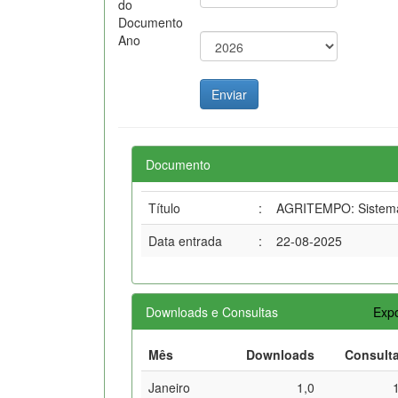
do
Documento
Ano
Documento
Título
:
AGRITEMPO: Sistema 
Data entrada
:
22-08-2025
Downloads e Consultas
Expo
Mês
Downloads
Consult
Janeiro
1,0