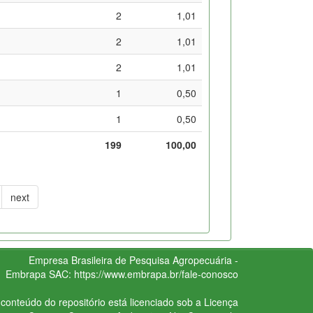
2
1,01
2
1,01
2
1,01
1
0,50
1
0,50
199
100,00
next
Empresa Brasileira de Pesquisa Agropecuária -
Embrapa
SAC:
https://www.embrapa.br/fale-conosco
conteúdo do repositório está licenciado sob a Licença