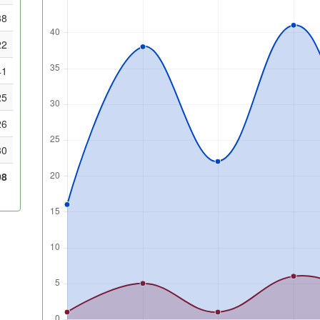
38
22
41
25
26
30
98