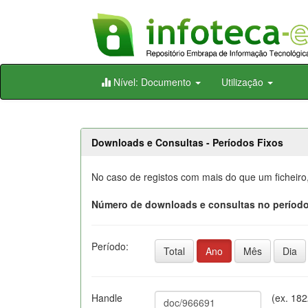
Skip
Nível: Documento
Utilização
navigation
Downloads e Consultas - Períodos Fixos
No caso de registos com mais do que um ficheiro
Número de downloads e consultas no período
Período:
Total
Ano
Mês
Dia
Handle
(ex. 18