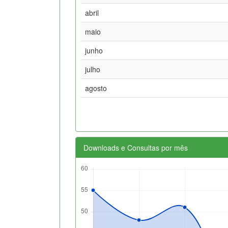
abril
maio
junho
julho
agosto
Downloads e Consultas por mês