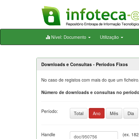
Skip
Nível: Documento
Utilização
navigation
Downloads e Consultas - Períodos Fixos
No caso de registos com mais do que um ficheiro
Número de downloads e consultas no período
Período:
Total
Ano
Mês
Dia
Handle
(ex. 18