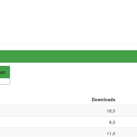
ort
Downloads
18,0
8,0
11,0