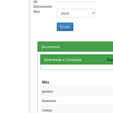
do
Documento
Ano
Documento
Downloads e Consultas
Exp
Mês
janeiro
fevereiro
março