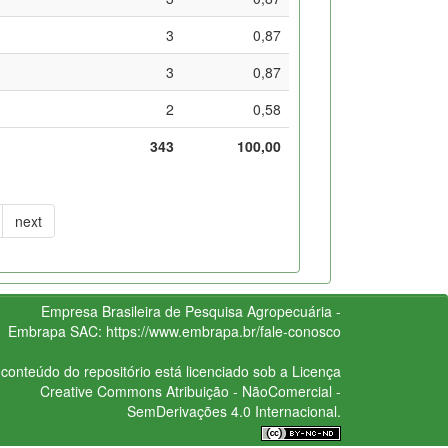
3
0,87
3
0,87
2
0,58
343
100,00
next
Empresa Brasileira de Pesquisa Agropecuária -
Embrapa
SAC:
https://www.embrapa.br/fale-conosco
conteúdo do repositório está licenciado sob a Licença
Creative Commons
Atribuição - NãoComercial -
SemDerivações 4.0 Internacional.