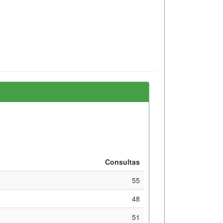
Consultas
55
48
51