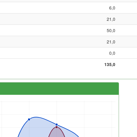
6,0
21,0
50,0
21,0
0,0
135,0