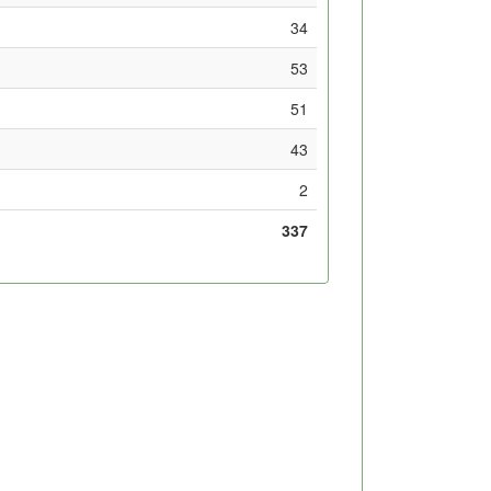
34
53
51
43
2
337