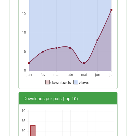
downloads
views
Downloads por país (top 10)