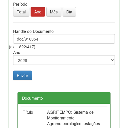
Período:
Total
Ano
Mês
Dia
Handle do Documento
(ex. 1822/417)
Ano
Documento
Título
:
AGRITEMPO: Sistema de
Monitoramento
Agrometeorológico: estações