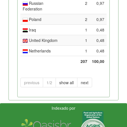
Russian
2
0,97
Federation
Poland
2
0,97
Iraq
1
0,48
United Kingdom
1
0,48
Netherlands
1
0,48
207
100,00
previous
1/2
show all
next
Indexado por