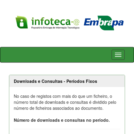
Skip
navigation
Downloads e Consultas - Períodos Fixos
No caso de registos com mais do que um ficheiro, o
número total de downloads e consultas é dividido pelo
número de ficheiros associados ao documento.
Número de downloads e consultas no período.