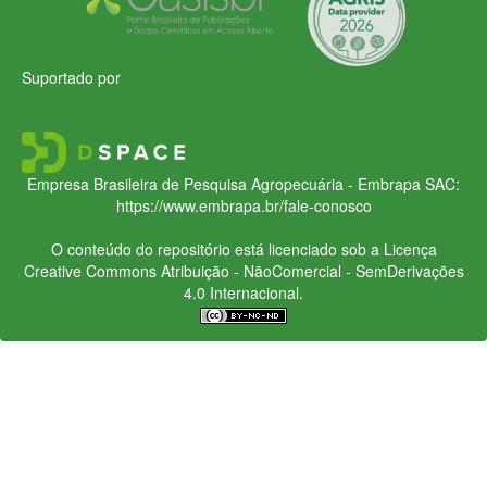
Suportado por
Empresa Brasileira de Pesquisa Agropecuária - Embrapa
SAC:
https://www.embrapa.br/fale-conosco
O conteúdo do repositório está licenciado sob a Licença
Creative Commons
Atribuição - NãoComercial - SemDerivações
4.0 Internacional.