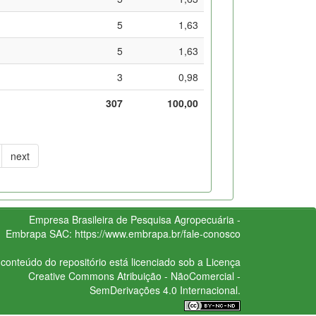
5
1,63
5
1,63
3
0,98
307
100,00
next
Empresa Brasileira de Pesquisa Agropecuária -
Embrapa
SAC:
https://www.embrapa.br/fale-conosco
conteúdo do repositório está licenciado sob a Licença
Creative Commons
Atribuição - NãoComercial -
SemDerivações 4.0 Internacional.