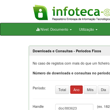
Skip
Nível: Documento
Utilização
navigation
Downloads e Consultas - Períodos Fixos
No caso de registos com mais do que um ficheiro
Número de downloads e consultas no período
Período:
Total
Ano
Mês
Dia
Handle
(ex. 18