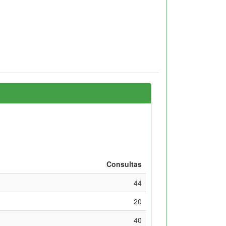
Consultas
44
20
40