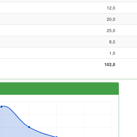
12,0
20,0
25,0
8,0
1,0
102,0