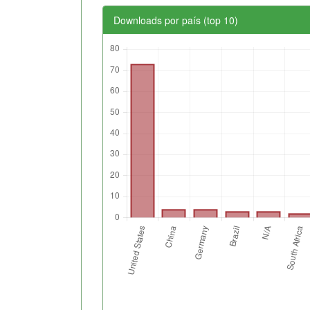
Downloads por país (top 10)