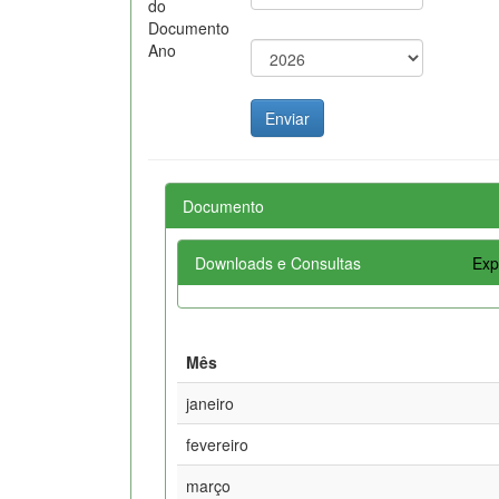
do
Documento
Ano
Documento
Downloads e Consultas
Exp
Mês
janeiro
fevereiro
março