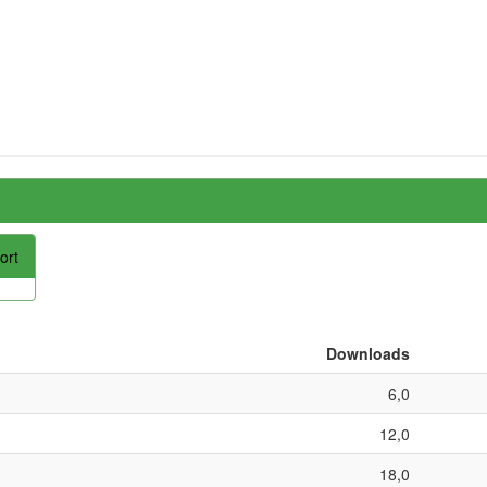
ort
Downloads
6,0
12,0
18,0