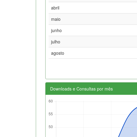
abril
maio
junho
julho
agosto
Downloads e Consultas por mês