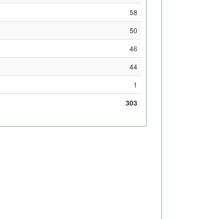
58
50
46
44
1
303