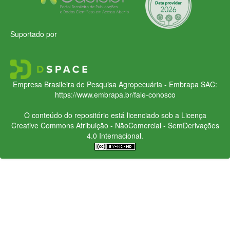
Suportado por
Empresa Brasileira de Pesquisa Agropecuária - Embrapa
SAC:
https://www.embrapa.br/fale-conosco
O conteúdo do repositório está licenciado sob a Licença
Creative Commons
Atribuição - NãoComercial - SemDerivações
4.0 Internacional.