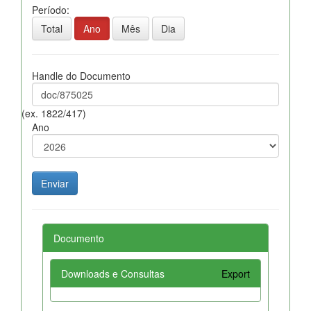
Período:
Total
Ano
Mês
Dia
Handle do Documento
(ex. 1822/417)
Ano
Documento
Downloads e Consultas
Export