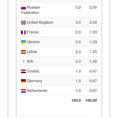
Russian
3,0
2,00
Federation
United Kingdom
3,0
2,00
France
2,0
1,33
Ukraine
2,0
1,33
Latvia
2,0
1,33
N/A
2,0
1,33
Croatia
1,0
0,67
Germany
1,0
0,67
Netherlands
1,0
0,67
150,0
100,00