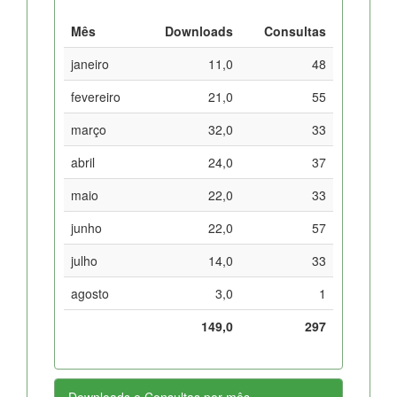
Mês
Downloads
Consultas
janeiro
11,0
48
fevereiro
21,0
55
março
32,0
33
abril
24,0
37
maio
22,0
33
junho
22,0
57
julho
14,0
33
agosto
3,0
1
149,0
297
Downloads e Consultas por mês