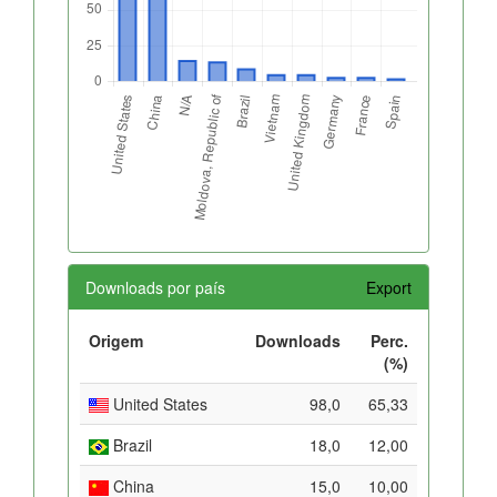
Downloads por país
Export
Origem
Downloads
Perc.
(%)
United States
98,0
65,33
Brazil
18,0
12,00
China
15,0
10,00