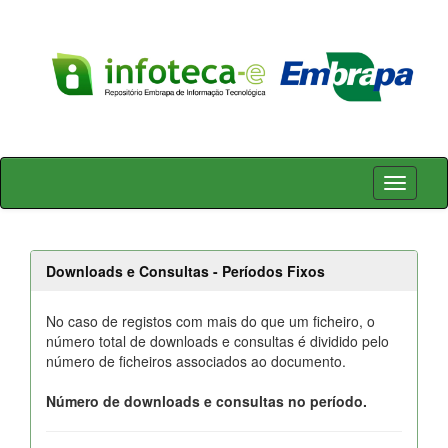
Skip
navigation
Downloads e Consultas - Períodos Fixos
No caso de registos com mais do que um ficheiro, o
número total de downloads e consultas é dividido pelo
número de ficheiros associados ao documento.
Número de downloads e consultas no período.