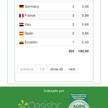
Germany
3
0,99
France
3
0,99
Iraq
2
0,66
Spain
2
0,66
Ecuador
1
0,33
304
100,00
previous
1/2
show all
next
Indexado por