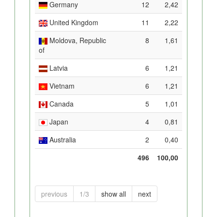
Germany
12
2,42
United Kingdom
11
2,22
Moldova, Republic
8
1,61
of
Latvia
6
1,21
Vietnam
6
1,21
Canada
5
1,01
Japan
4
0,81
Australia
2
0,40
496
100,00
previous
1/3
show all
next