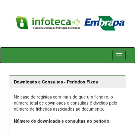
Skip
navigation
Downloads e Consultas - Períodos Fixos
No caso de registos com mais do que um ficheiro, o
número total de downloads e consultas é dividido pelo
número de ficheiros associados ao documento.
Número de downloads e consultas no período.