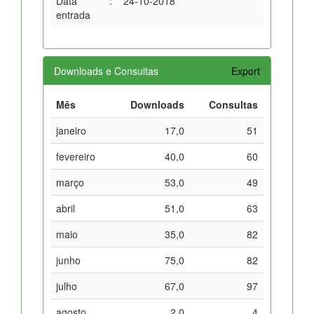
Data
:
24-10-2018
entrada
Downloads e Consultas
Export
Mês
Downloads
Consultas
janeiro
17,0
51
fevereiro
40,0
60
março
53,0
49
abril
51,0
63
maio
35,0
82
junho
75,0
82
julho
67,0
97
agosto
2,0
4