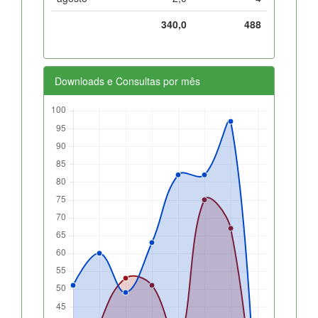
340,0
488
Downloads e Consultas por mês