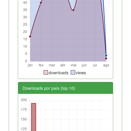
downloads
views
Downloads por país (top 10)