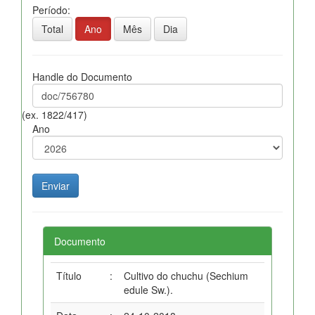
Período:
Total
Ano
Mês
Dia
Handle do Documento
(ex. 1822/417)
Ano
Documento
Título
:
Cultivo do chuchu (Sechium
edule Sw.).