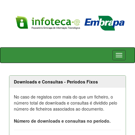
Skip
navigation
Downloads e Consultas - Períodos Fixos
No caso de registos com mais do que um ficheiro, o
número total de downloads e consultas é dividido pelo
número de ficheiros associados ao documento.
Número de downloads e consultas no período.