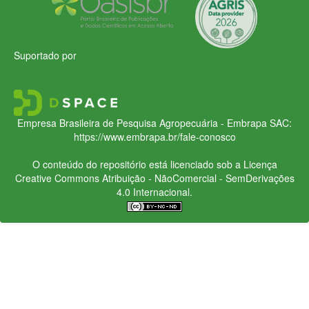
Suportado por
Empresa Brasileira de Pesquisa Agropecuária - Embrapa
SAC:
https://www.embrapa.br/fale-conosco
O conteúdo do repositório está licenciado sob a Licença
Creative Commons
Atribuição - NãoComercial - SemDerivações
4.0 Internacional.