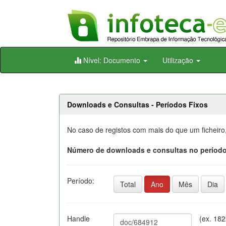
Skip
Nível: Documento
Utilização
navigation
Downloads e Consultas - Períodos Fixos
No caso de registos com mais do que um ficheiro
Número de downloads e consultas no período
Período:
Total
Ano
Mês
Dia
Handle
(ex. 18