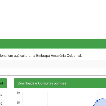
ional em aqüicultura na Embrapa Amazônia Ocidental.
rt
Downloads e Consultas por mês
as
30