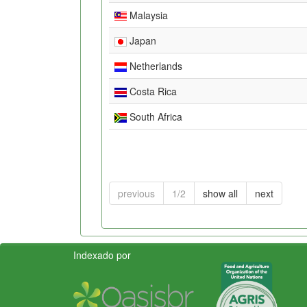
Malaysia
Japan
Netherlands
Costa Rica
South Africa
previous
1/2
show all
next
Indexado por