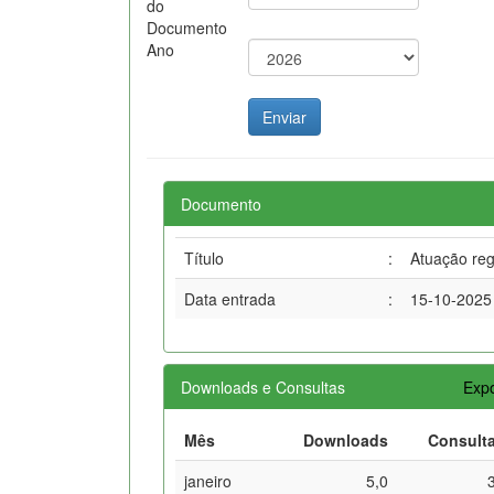
do
Documento
Ano
Documento
Título
:
Atuação reg
Data entrada
:
15-10-2025
Downloads e Consultas
Expo
Mês
Downloads
Consult
janeiro
5,0