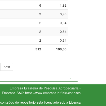
6
1,92
3
0,96
2
0,64
2
0,64
2
0,64
312
100,00
next
Empresa Brasileira de Pesquisa Agropecuária -
Embrapa
SAC:
https://www.embrapa.br/fale-conosco
conteúdo do repositório está licenciado sob a Licença