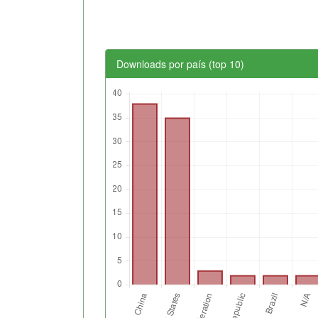
Downloads por país (top 10)