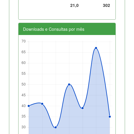
21,0
302
Downloads e Consultas por mês