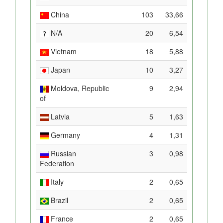
China
103
33,66
N/A
20
6,54
Vietnam
18
5,88
Japan
10
3,27
Moldova, Republic
9
2,94
of
Latvia
5
1,63
Germany
4
1,31
Russian
3
0,98
Federation
Italy
2
0,65
Brazil
2
0,65
France
2
0,65