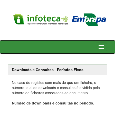
Skip
navigation
Downloads e Consultas - Períodos Fixos
No caso de registos com mais do que um ficheiro, o
número total de downloads e consultas é dividido pelo
número de ficheiros associados ao documento.
Número de downloads e consultas no período.