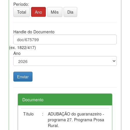
Período:
Total
Ano
Mês
Dia
Handle do Documento
(ex. 1822/417)
Ano
Documento
Título
:
ADUBAÇÃO do guaranazeiro -
programa 27. Programa Prosa
Rural.