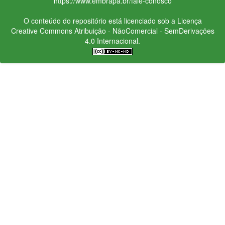
https://www.embrapa.br/fale-conosco
O conteúdo do repositório está licenciado sob a Licença
Creative Commons
Atribuição - NãoComercial - SemDerivações
4.0 Internacional.