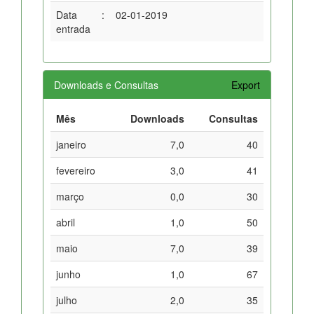
Data
:
02-01-2019
entrada
Downloads e Consultas
Export
Mês
Downloads
Consultas
janeiro
7,0
40
fevereiro
3,0
41
março
0,0
30
abril
1,0
50
maio
7,0
39
junho
1,0
67
julho
2,0
35