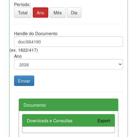
Período:
Total
Ano
Mês
Dia
Handle do Documento
(ex. 1822/417)
Ano
Documento
Downloads e Consultas
Export