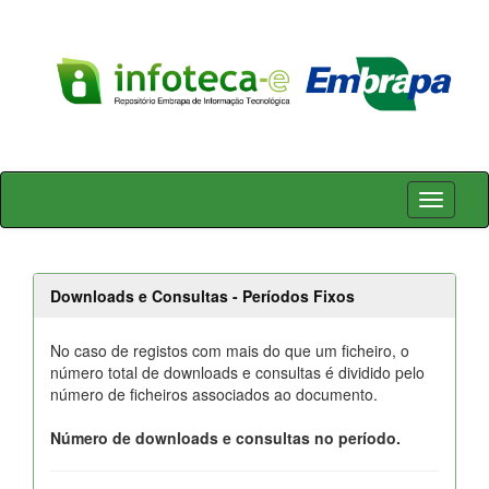
Skip
navigation
Downloads e Consultas - Períodos Fixos
No caso de registos com mais do que um ficheiro, o
número total de downloads e consultas é dividido pelo
número de ficheiros associados ao documento.
Número de downloads e consultas no período.