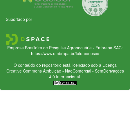
Suportado por
Empresa Brasileira de Pesquisa Agropecuária - Embrapa
SAC:
https://www.embrapa.br/fale-conosco
O conteúdo do repositório está licenciado sob a Licença
Creative Commons
Atribuição - NãoComercial - SemDerivações
4.0 Internacional.