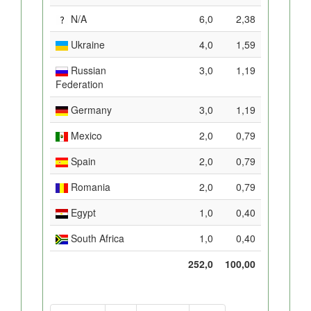
N/A
6,0
2,38
Ukraine
4,0
1,59
Russian
3,0
1,19
Federation
Germany
3,0
1,19
Mexico
2,0
0,79
Spain
2,0
0,79
Romania
2,0
0,79
Egypt
1,0
0,40
South Africa
1,0
0,40
252,0
100,00