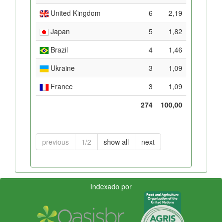
United Kingdom
6
2,19
Japan
5
1,82
Brazil
4
1,46
Ukraine
3
1,09
France
3
1,09
274
100,00
previous
1/2
show all
next
Indexado por