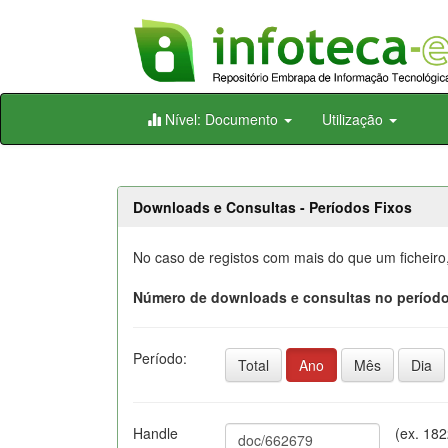
Skip
Nível: Documento
Utilização
navigation
Downloads e Consultas - Períodos Fixos
No caso de registos com mais do que um ficheiro
Número de downloads e consultas no período
Período:
Total
Ano
Mês
Dia
Handle
(ex. 18