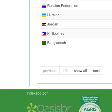
Russian Federation
Ukraine
Jordan
Philippines
Bangladesh
previous
1/2
show all
next
Indexado por