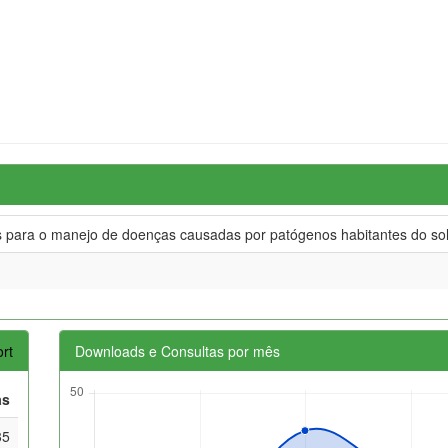
s para o manejo de doenças causadas por patógenos habitantes do sol
rt
Downloads e Consultas por mês
as
35