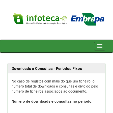
Skip
navigation
Downloads e Consultas - Períodos Fixos
No caso de registos com mais do que um ficheiro, o
número total de downloads e consultas é dividido pelo
número de ficheiros associados ao documento.
Número de downloads e consultas no período.