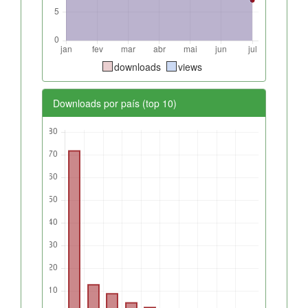
downloads
views
Downloads por país (top 10)