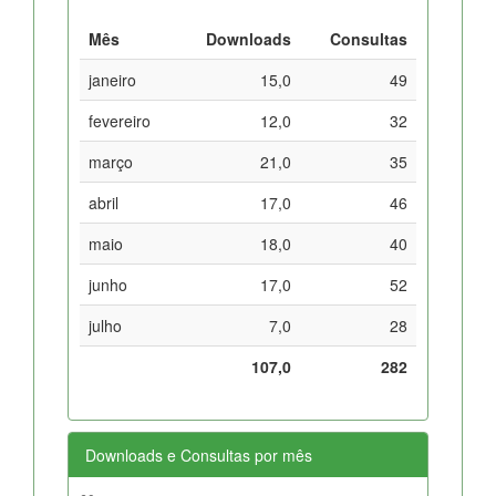
Mês
Downloads
Consultas
janeiro
15,0
49
fevereiro
12,0
32
março
21,0
35
abril
17,0
46
maio
18,0
40
junho
17,0
52
julho
7,0
28
107,0
282
Downloads e Consultas por mês