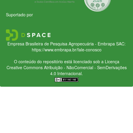
Suportado por
Empresa Brasileira de Pesquisa Agropecuária - Embrapa
SAC:
https://www.embrapa.br/fale-conosco
O conteúdo do repositório está licenciado sob a Licença
Creative Commons
Atribuição - NãoComercial - SemDerivações
4.0 Internacional.