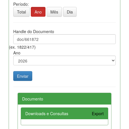
Período:
Total
Ano
Mês
Dia
Handle do Documento
(ex. 1822/417)
Ano
Documento
Downloads e Consultas
Export