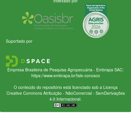
Indexado por
Suportado por
Empresa Brasileira de Pesquisa Agropecuária - Embrapa
SAC:
https://www.embrapa.br/fale-conosco
O conteúdo do repositório está licenciado sob a Licença
Creative Commons
Atribuição - NãoComercial - SemDerivações
4.0 Internacional.