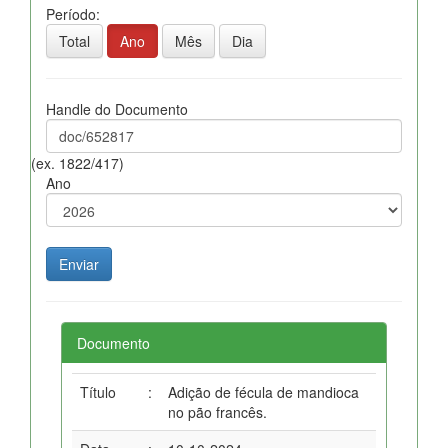
Período:
Total
Ano
Mês
Dia
Handle do Documento
(ex. 1822/417)
Ano
Documento
Título
:
Adição de fécula de mandioca
no pão francês.