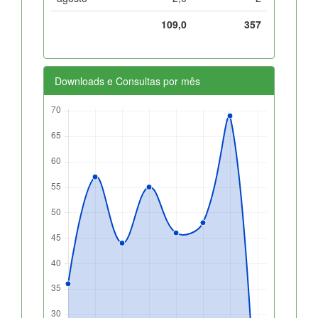
109,0
357
Downloads e Consultas por mês