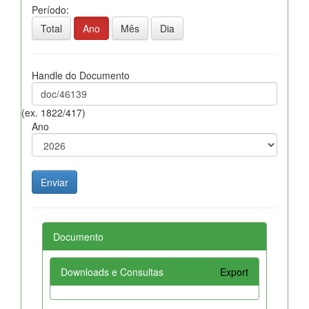
Período:
Total
Ano
Mês
Dia
Handle do Documento
(ex. 1822/417)
Ano
Documento
Downloads e Consultas
Export