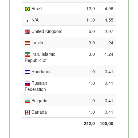
Brazil
12,0
4,96
N/A
11,0
4,55
United Kingdom
5,0
2,07
Latvia
3,0
1,24
Iran, Islamic
3,0
1,24
Republic of
Honduras
1,0
0,41
Russian
1,0
0,41
Federation
Bulgaria
1,0
0,41
Canada
1,0
0,41
242,0
100,00