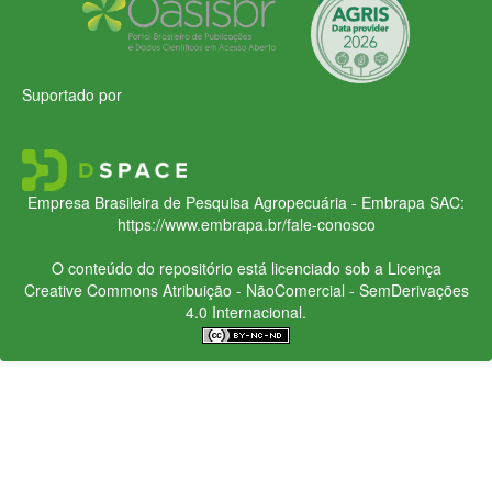
Suportado por
Empresa Brasileira de Pesquisa Agropecuária - Embrapa
SAC:
https://www.embrapa.br/fale-conosco
O conteúdo do repositório está licenciado sob a Licença
Creative Commons
Atribuição - NãoComercial - SemDerivações
4.0 Internacional.