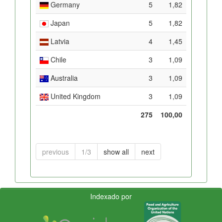
Germany
5
1,82
Japan
5
1,82
Latvia
4
1,45
Chile
3
1,09
Australia
3
1,09
United Kingdom
3
1,09
275
100,00
previous
1/3
show all
next
Indexado por