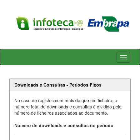
Skip
navigation
Downloads e Consultas - Períodos Fixos
No caso de registos com mais do que um ficheiro, o
número total de downloads e consultas é dividido pelo
número de ficheiros associados ao documento.
Número de downloads e consultas no período.