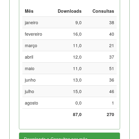
Mês
Downloads
Consultas
janeiro
9,0
38
fevereiro
16,0
40
março
11,0
21
abril
12,0
37
maio
11,0
51
junho
13,0
36
julho
15,0
46
agosto
0,0
1
87,0
270
Downloads e Consultas por mês