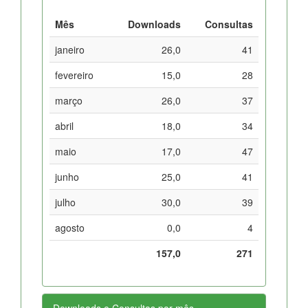
Mês
Downloads
Consultas
janeiro
26,0
41
fevereiro
15,0
28
março
26,0
37
abril
18,0
34
maio
17,0
47
junho
25,0
41
julho
30,0
39
agosto
0,0
4
157,0
271
Downloads e Consultas por mês