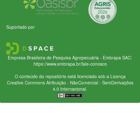
Suportado por
Empresa Brasileira de Pesquisa Agropecuária - Embrapa
SAC:
https://www.embrapa.br/fale-conosco
O conteúdo do repositório está licenciado sob a Licença
Creative Commons
Atribuição - NãoComercial - SemDerivações
4.0 Internacional.