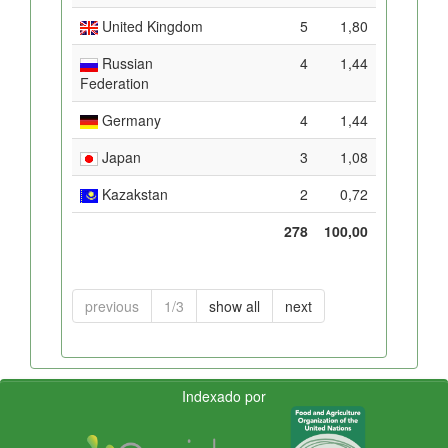
United Kingdom
5
1,80
Russian
4
1,44
Federation
Germany
4
1,44
Japan
3
1,08
Kazakstan
2
0,72
278
100,00
previous
1/3
show all
next
Indexado por