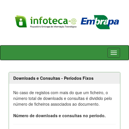
Skip
navigation
Downloads e Consultas - Períodos Fixos
No caso de registos com mais do que um ficheiro, o
número total de downloads e consultas é dividido pelo
número de ficheiros associados ao documento.
Número de downloads e consultas no período.