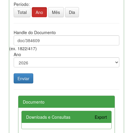
Período:
Total
Ano
Mês
Dia
Handle do Documento
(ex. 1822/417)
Ano
Documento
Downloads e Consultas
Export