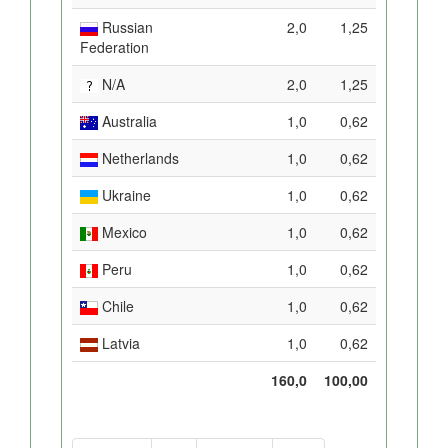
Russian
2,0
1,25
Federation
N/A
2,0
1,25
Australia
1,0
0,62
Netherlands
1,0
0,62
Ukraine
1,0
0,62
Mexico
1,0
0,62
Peru
1,0
0,62
Chile
1,0
0,62
Latvia
1,0
0,62
160,0
100,00