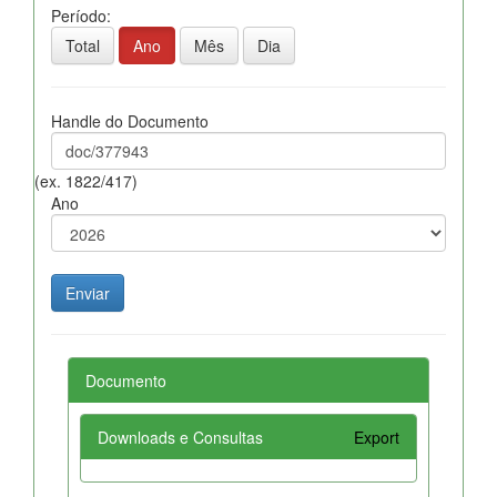
Período:
Total
Ano
Mês
Dia
Handle do Documento
(ex. 1822/417)
Ano
Documento
Downloads e Consultas
Export