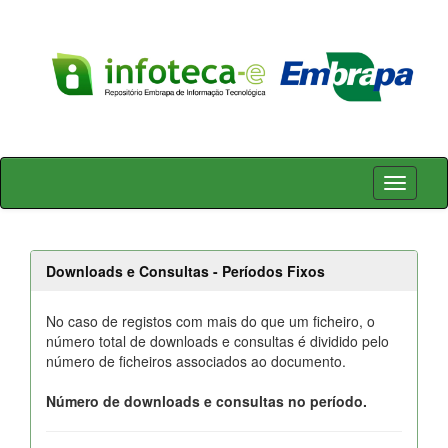
Skip
navigation
Downloads e Consultas - Períodos Fixos
No caso de registos com mais do que um ficheiro, o
número total de downloads e consultas é dividido pelo
número de ficheiros associados ao documento.
Número de downloads e consultas no período.