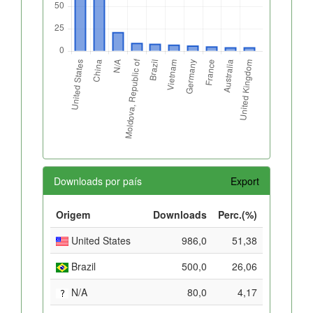
Downloads por país
Export
Origem
Downloads
Perc.(%)
United States
986,0
51,38
Brazil
500,0
26,06
N/A
80,0
4,17