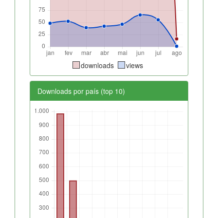
downloads
views
Downloads por país (top 10)