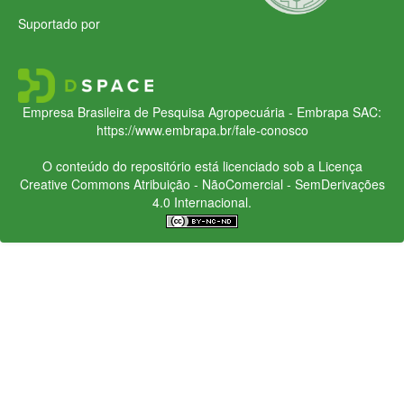
Suportado por
Empresa Brasileira de Pesquisa Agropecuária - Embrapa
SAC:
https://www.embrapa.br/fale-conosco
O conteúdo do repositório está licenciado sob a Licença
Creative Commons
Atribuição - NãoComercial - SemDerivações
4.0 Internacional.