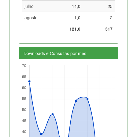
julho
14,0
25
agosto
1,0
2
121,0
317
Downloads e Consultas por mês