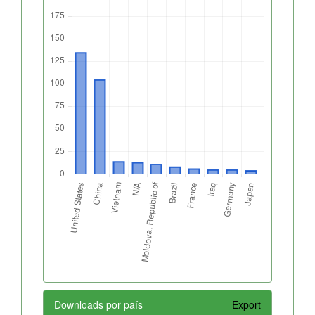
Downloads por país
Export