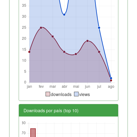
downloads
views
Downloads por país (top 10)