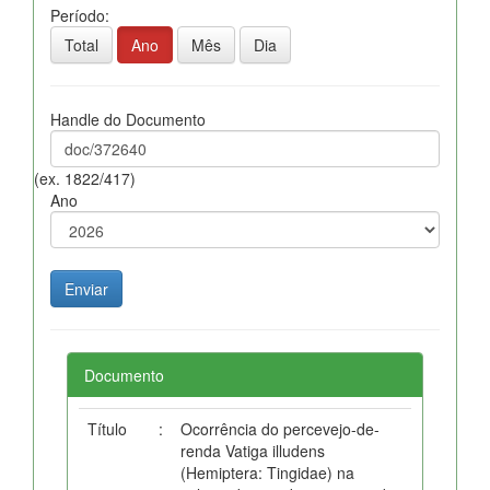
Período:
Total
Ano
Mês
Dia
Handle do Documento
(ex. 1822/417)
Ano
Documento
Título
:
Ocorrência do percevejo-de-
renda Vatiga illudens
(Hemiptera: Tingidae) na