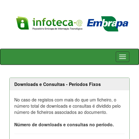
Skip
navigation
Downloads e Consultas - Períodos Fixos
No caso de registos com mais do que um ficheiro, o
número total de downloads e consultas é dividido pelo
número de ficheiros associados ao documento.
Número de downloads e consultas no período.