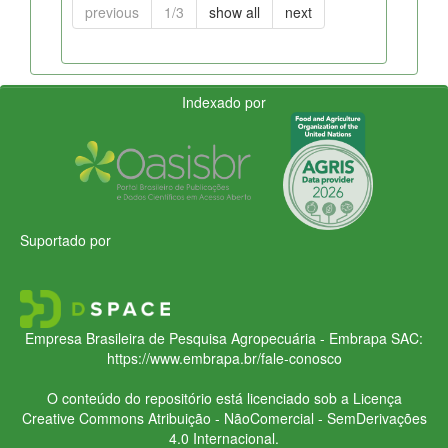
previous
1/3
show all
next
Indexado por
Suportado por
Empresa Brasileira de Pesquisa Agropecuária - Embrapa
SAC:
https://www.embrapa.br/fale-conosco
O conteúdo do repositório está licenciado sob a Licença
Creative Commons
Atribuição - NãoComercial - SemDerivações
4.0 Internacional.