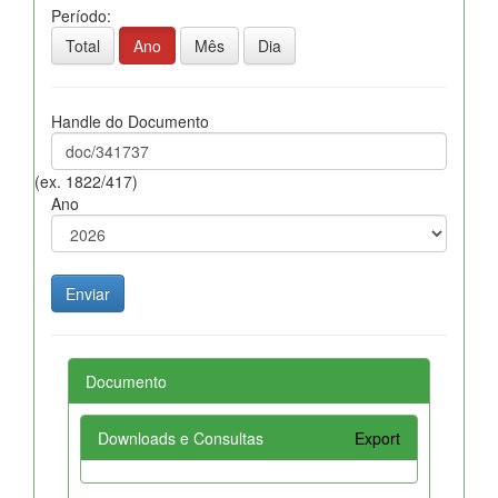
Período:
Total
Ano
Mês
Dia
Handle do Documento
(ex. 1822/417)
Ano
Documento
Downloads e Consultas
Export