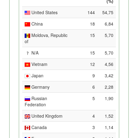
(%)
United States
144
54,75
China
18
6,84
Moldova, Republic
15
5,70
of
N/A
15
5,70
Vietnam
12
4,56
Japan
9
3,42
Germany
6
2,28
Russian
5
1,90
Federation
United Kingdom
4
1,52
Canada
3
1,14