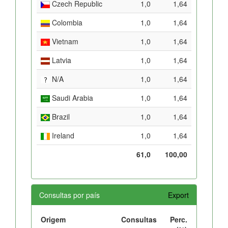
Czech Republic
1,0
1,64
Colombia
1,0
1,64
Vietnam
1,0
1,64
Latvia
1,0
1,64
N/A
1,0
1,64
Saudi Arabia
1,0
1,64
Brazil
1,0
1,64
Ireland
1,0
1,64
61,0
100,00
Consultas por país
Export
Origem
Consultas
Perc.