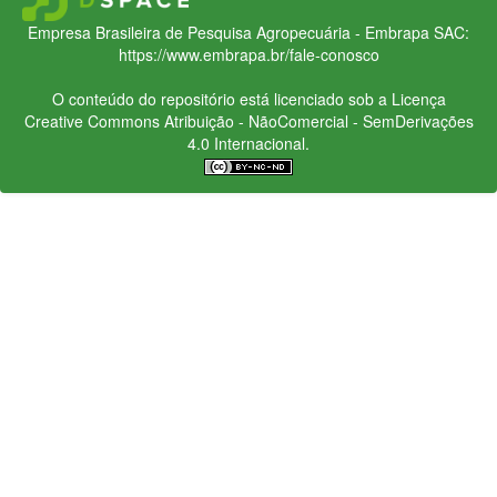
Empresa Brasileira de Pesquisa Agropecuária - Embrapa
SAC:
https://www.embrapa.br/fale-conosco
O conteúdo do repositório está licenciado sob a Licença
Creative Commons
Atribuição - NãoComercial - SemDerivações
4.0 Internacional.