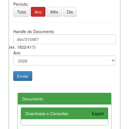
Período:
Total
Ano
Mês
Dia
Handle do Documento
(ex. 1822/417)
Ano
Documento
Downloads e Consultas
Export