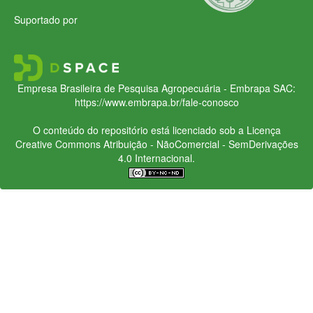
Suportado por
Empresa Brasileira de Pesquisa Agropecuária - Embrapa
SAC:
https://www.embrapa.br/fale-conosco
O conteúdo do repositório está licenciado sob a Licença
Creative Commons
Atribuição - NãoComercial - SemDerivações
4.0 Internacional.