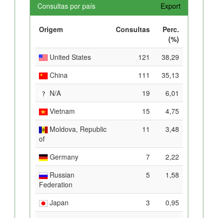
Consultas por país
Export
Origem
Consultas
Perc.
(%)
United States
121
38,29
China
111
35,13
N/A
19
6,01
Vietnam
15
4,75
Moldova, Republic
11
3,48
of
Germany
7
2,22
Russian
5
1,58
Federation
Japan
3
0,95