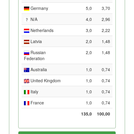
Germany
5,0
3,70
N/A
4,0
2,96
Netherlands
3,0
2,22
Latvia
2,0
1,48
Russian
2,0
1,48
Federation
Australia
1,0
0,74
United Kingdom
1,0
0,74
Italy
1,0
0,74
France
1,0
0,74
135,0
100,00