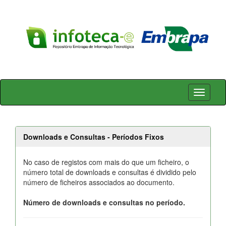
Skip
navigation
Downloads e Consultas - Períodos Fixos
No caso de registos com mais do que um ficheiro, o
número total de downloads e consultas é dividido pelo
número de ficheiros associados ao documento.
Número de downloads e consultas no período.