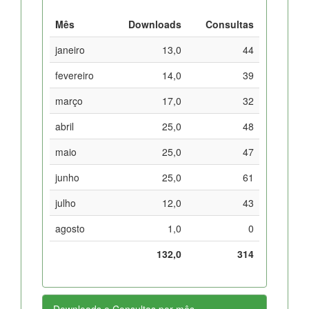
Mês
Downloads
Consultas
janeiro
13,0
44
fevereiro
14,0
39
março
17,0
32
abril
25,0
48
maio
25,0
47
junho
25,0
61
julho
12,0
43
agosto
1,0
0
132,0
314
Downloads e Consultas por mês