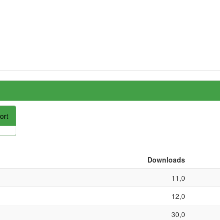
ort
Downloads
11,0
12,0
30,0