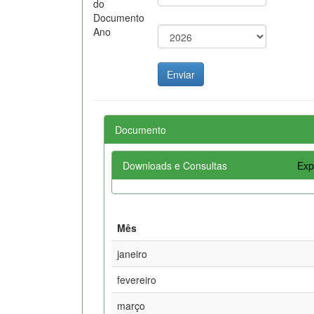
do
Documento
Ano
Documento
Downloads e Consultas
Exp
Mês
janeiro
fevereiro
março