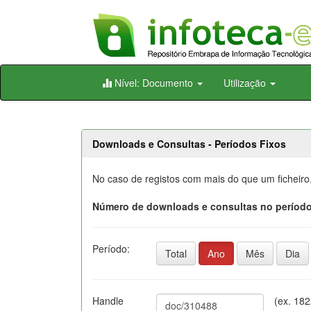
Skip
Nível: Documento
Utilização
navigation
Downloads e Consultas - Períodos Fixos
No caso de registos com mais do que um ficheiro
Número de downloads e consultas no período
Período:
Total
Ano
Mês
Dia
Handle
(ex. 18