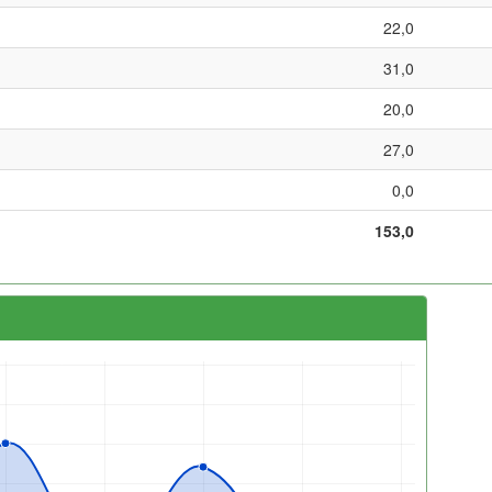
22,0
31,0
20,0
27,0
0,0
153,0