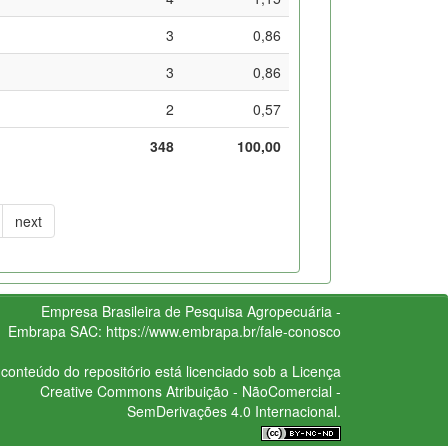
3
0,86
3
0,86
2
0,57
348
100,00
next
Empresa Brasileira de Pesquisa Agropecuária -
Embrapa
SAC:
https://www.embrapa.br/fale-conosco
conteúdo do repositório está licenciado sob a Licença
Creative Commons
Atribuição - NãoComercial -
SemDerivações 4.0 Internacional.