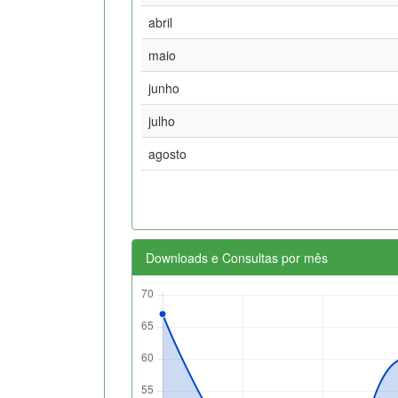
abril
maio
junho
julho
agosto
Downloads e Consultas por mês