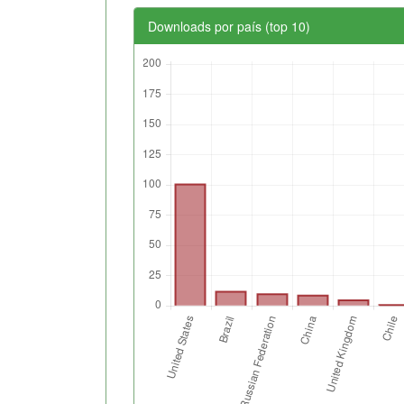
Downloads por país (top 10)