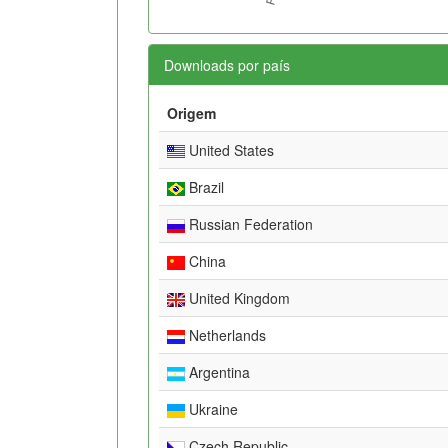
Downloads por país
Origem
United States
Brazil
Russian Federation
China
United Kingdom
Netherlands
Argentina
Ukraine
Czech Republic