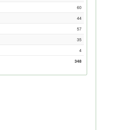
60
44
57
35
4
348