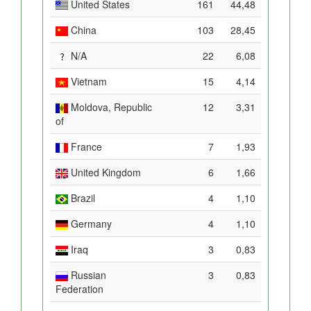
United States
161
44,48
China
103
28,45
N/A
22
6,08
Vietnam
15
4,14
Moldova, Republic
12
3,31
of
France
7
1,93
United Kingdom
6
1,66
Brazil
4
1,10
Germany
4
1,10
Iraq
3
0,83
Russian
3
0,83
Federation