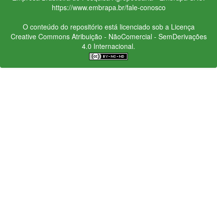
https://www.embrapa.br/fale-conosco
O conteúdo do repositório está licenciado sob a Licença
Creative Commons
Atribuição - NãoComercial - SemDerivações
4.0 Internacional.