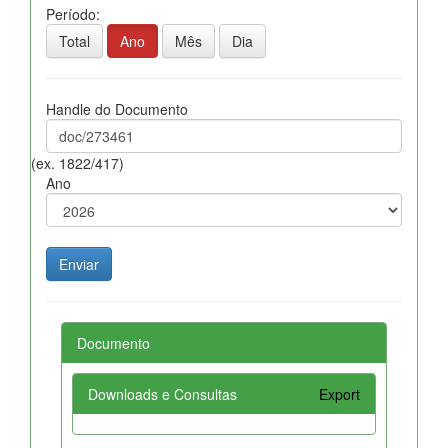
Período:
Total
Ano
Mês
Dia
Handle do Documento
(ex. 1822/417)
Ano
Documento
Downloads e Consultas
Export