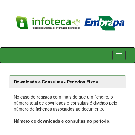
Skip
navigation
Downloads e Consultas - Períodos Fixos
No caso de registos com mais do que um ficheiro, o
número total de downloads e consultas é dividido pelo
número de ficheiros associados ao documento.
Número de downloads e consultas no período.