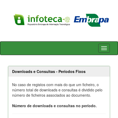
Skip
navigation
Downloads e Consultas - Períodos Fixos
No caso de registos com mais do que um ficheiro, o
número total de downloads e consultas é dividido pelo
número de ficheiros associados ao documento.
Número de downloads e consultas no período.