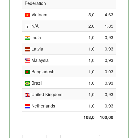
Federation
Vietnam
5,0
4,63
N/A
2,0
1,85
India
1,0
0,93
Latvia
1,0
0,93
Malaysia
1,0
0,93
Bangladesh
1,0
0,93
Brazil
1,0
0,93
United Kingdom
1,0
0,93
Netherlands
1,0
0,93
108,0
100,00