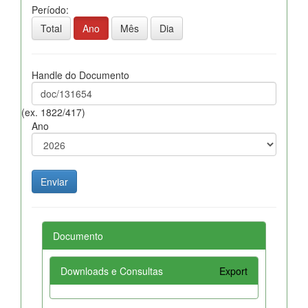
Período:
Total
Ano
Mês
Dia
Handle do Documento
(ex. 1822/417)
Ano
Documento
Downloads e Consultas
Export