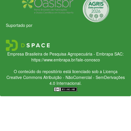
Suportado por
Empresa Brasileira de Pesquisa Agropecuária - Embrapa
SAC:
https://www.embrapa.br/fale-conosco
O conteúdo do repositório está licenciado sob a Licença
Creative Commons
Atribuição - NãoComercial - SemDerivações
4.0 Internacional.