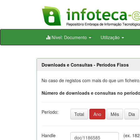
Skip
Nível: Documento
Utilização
navigation
Downloads e Consultas - Períodos Fixos
No caso de registos com mais do que um ficheiro
Número de downloads e consultas no período
Período:
Total
Ano
Mês
Dia
Handle
(ex. 18