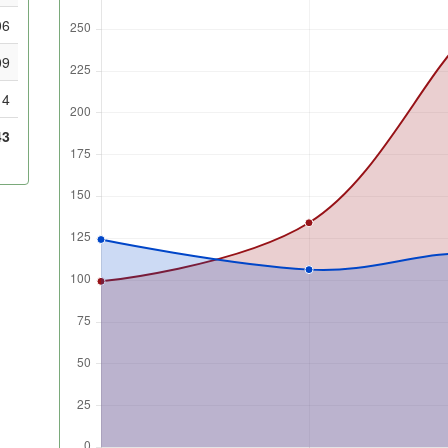
06
09
4
43