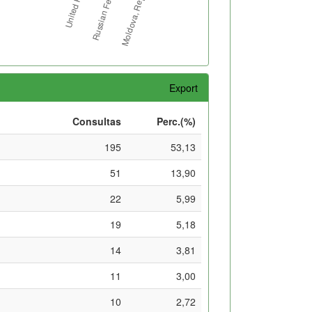
Export
Consultas
Perc.(%)
195
53,13
51
13,90
22
5,99
19
5,18
14
3,81
11
3,00
10
2,72