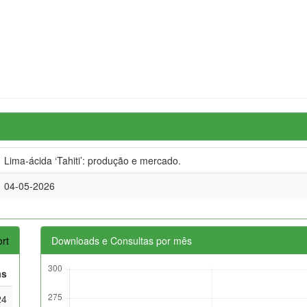
Lima-ácida ‘Tahiti’: produção e mercado.
04-05-2026
rt
Downloads e Consultas por mês
as
24