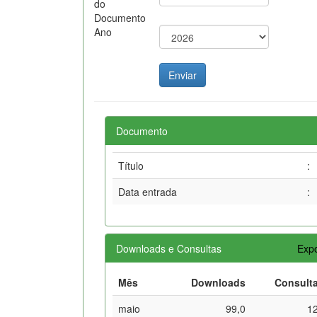
do
Documento
Ano
Documento
Título
:
Data entrada
:
Downloads e Consultas
Expo
Mês
Downloads
Consult
maio
99,0
1