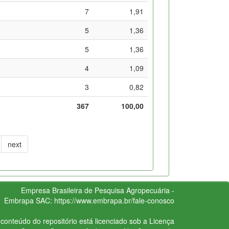
7
1,91
5
1,36
5
1,36
4
1,09
3
0,82
367
100,00
next
Empresa Brasileira de Pesquisa Agropecuária -
Embrapa
SAC:
https://www.embrapa.br/fale-conosco
conteúdo do repositório está licenciado sob a Licença