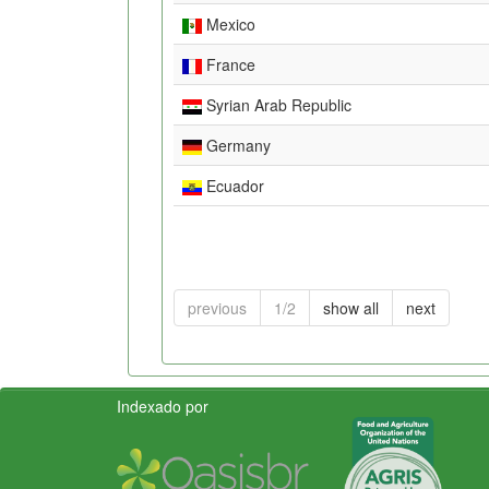
Mexico
France
Syrian Arab Republic
Germany
Ecuador
previous
1/2
show all
next
Indexado por