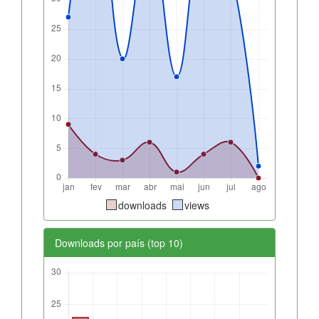
downloads
views
Downloads por país (top 10)