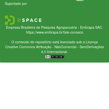
Suportado por
Empresa Brasileira de Pesquisa Agropecuária - Embrapa
SAC:
https://www.embrapa.br/fale-conosco
O conteúdo do repositório está licenciado sob a Licença
Creative Commons
Atribuição - NãoComercial - SemDerivações
4.0 Internacional.