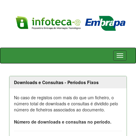
Skip
navigation
Downloads e Consultas - Períodos Fixos
No caso de registos com mais do que um ficheiro, o
número total de downloads e consultas é dividido pelo
número de ficheiros associados ao documento.
Número de downloads e consultas no período.