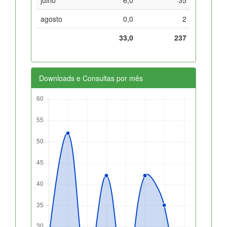
agosto
0,0
2
33,0
237
Downloads e Consultas por mês