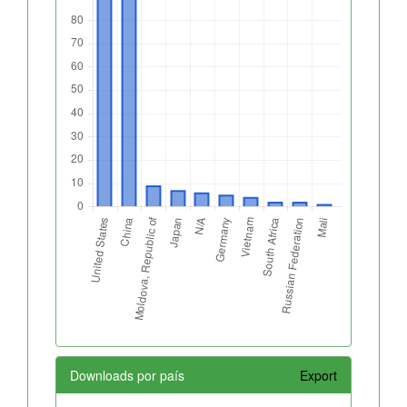
Downloads por país
Export