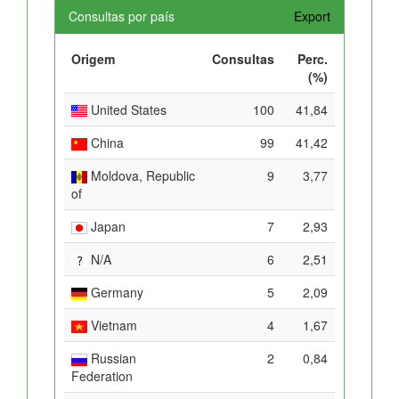
Consultas por país
Export
Origem
Consultas
Perc.
(%)
United States
100
41,84
China
99
41,42
Moldova, Republic
9
3,77
of
Japan
7
2,93
N/A
6
2,51
Germany
5
2,09
Vietnam
4
1,67
Russian
2
0,84
Federation