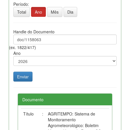
Período:
Total
Ano
Mês
Dia
Handle do Documento
(ex. 1822/417)
Ano
Documento
Título
:
AGRITEMPO: Sistema de
Monitoramento
Agrometeorológico: Boletim