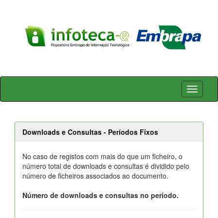
Skip
navigation
Downloads e Consultas - Períodos Fixos
No caso de registos com mais do que um ficheiro, o
número total de downloads e consultas é dividido pelo
número de ficheiros associados ao documento.
Número de downloads e consultas no período.