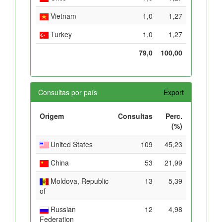
Vietnam
1,0
1,27
Turkey
1,0
1,27
79,0
100,00
Consultas por país
Export
Origem
Consultas
Perc.
(%)
United States
109
45,23
China
53
21,99
Moldova, Republic
13
5,39
of
Russian
12
4,98
Federation