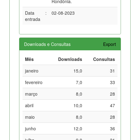
Rondônia.
Data
:
02-08-2023
entrada
Downloads e Consultas
Export
Mês
Downloads
Consultas
janeiro
15,0
31
fevereiro
7,0
33
março
8,0
28
abril
10,0
47
maio
8,0
28
junho
12,0
36
julho
9,0
31