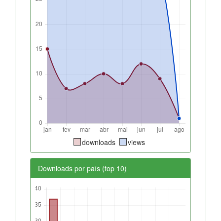
downloads
views
Downloads por país (top 10)