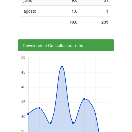
agosto
1,0
1
70,0
235
Downloads e Consultas por mês