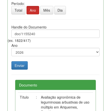
Período:
Total
Ano
Mês
Dia
Handle do Documento
(ex. 1822/417)
Ano
Documento
Título
:
Avaliação agronômica de
leguminosas arbustivas de uso
múltiplo em Ariquemes,