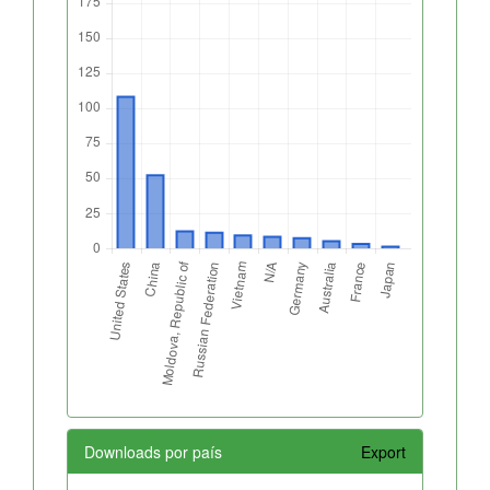
Downloads por país
Export