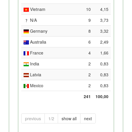
Vietnam
10
4,15
N/A
9
3,73
Germany
8
3,32
Australia
6
2,49
France
4
1,66
India
2
0,83
Latvia
2
0,83
Mexico
2
0,83
241
100,00
previous
1/2
show all
next