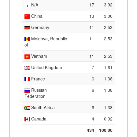
N/A
17
3,92
China
13
3,00
Germany
11
2,53
Moldova, Republic
11
2,53
of
Vietnam
11
2,53
United Kingdom
7
1,61
France
6
1,38
Russian
6
1,38
Federation
South Africa
6
1,38
Canada
4
0,92
434
100,00