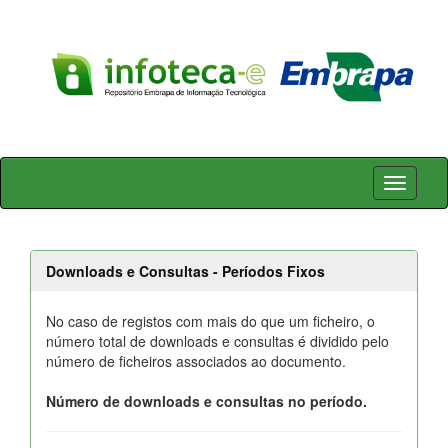
Skip
navigation
Downloads e Consultas - Períodos Fixos
No caso de registos com mais do que um ficheiro, o
número total de downloads e consultas é dividido pelo
número de ficheiros associados ao documento.
Número de downloads e consultas no período.