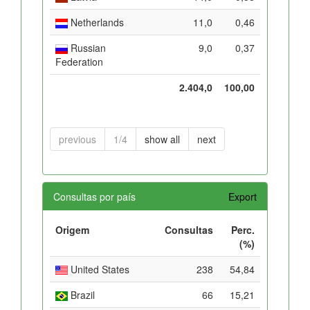
Netherlands
11,0
0,46
Russian
9,0
0,37
Federation
2.404,0
100,00
previous
1/4
show all
next
Consultas por país
Export
Origem
Consultas
Perc.
(%)
United States
238
54,84
Brazil
66
15,21