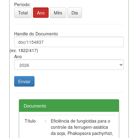
Período:
Total
Ano
Mês
Dia
Handle do Documento
(ex. 1822/417)
Ano
Documento
Título
:
Eficiência de fungicidas para o
controle da ferrugem-asiática
da soja, Phakopsora pachyrhizi,