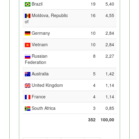
Brazil
19
5,40
Moldova, Republic
16
4,55
of
Germany
10
2,84
Vietnam
10
2,84
Russian
8
2,27
Federation
Australia
5
1,42
United Kingdom
4
1,14
France
4
1,14
South Africa
3
0,85
352
100,00