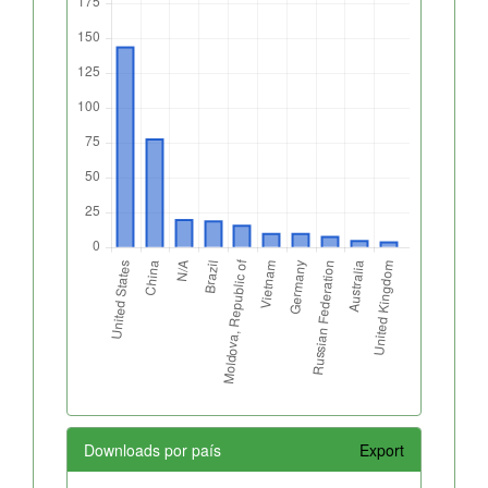
Downloads por país
Export