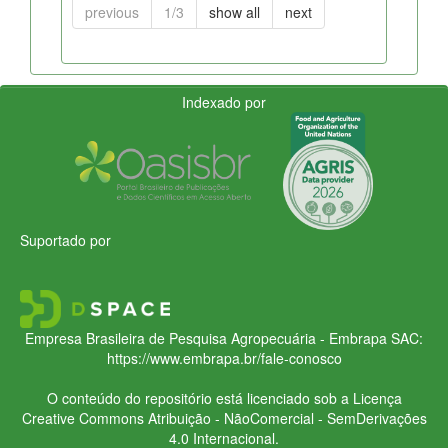
previous
1/3
show all
next
Indexado por
Suportado por
Empresa Brasileira de Pesquisa Agropecuária - Embrapa
SAC:
https://www.embrapa.br/fale-conosco
O conteúdo do repositório está licenciado sob a Licença
Creative Commons
Atribuição - NãoComercial - SemDerivações
4.0 Internacional.