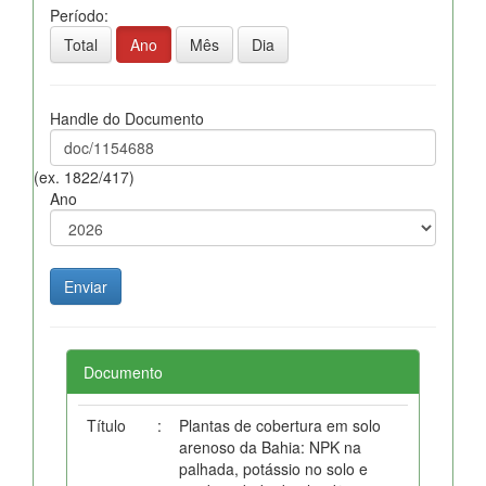
Período:
Total
Ano
Mês
Dia
Handle do Documento
(ex. 1822/417)
Ano
Documento
Título
:
Plantas de cobertura em solo
arenoso da Bahia: NPK na
palhada, potássio no solo e