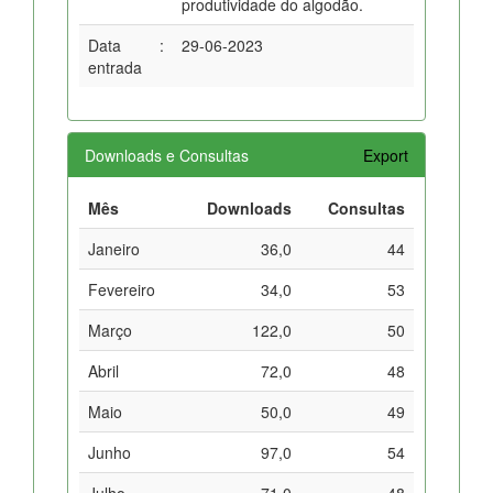
produtividade do algodão.
Data
:
29-06-2023
entrada
Downloads e Consultas
Export
Mês
Downloads
Consultas
Janeiro
36,0
44
Fevereiro
34,0
53
Março
122,0
50
Abril
72,0
48
Maio
50,0
49
Junho
97,0
54
Julho
71,0
48