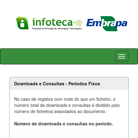
Skip
navigation
Downloads e Consultas - Períodos Fixos
No caso de registos com mais do que um ficheiro, o
número total de downloads e consultas é dividido pelo
número de ficheiros associados ao documento.
Número de downloads e consultas no período.