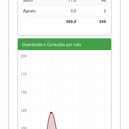
Agosto
3,0
3
485,0
349
Downloads e Consultas por mês