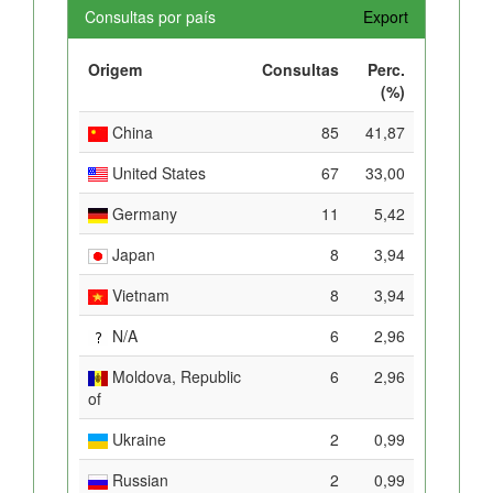
Consultas por país
Export
Origem
Consultas
Perc.
(%)
China
85
41,87
United States
67
33,00
Germany
11
5,42
Japan
8
3,94
Vietnam
8
3,94
N/A
6
2,96
Moldova, Republic
6
2,96
of
Ukraine
2
0,99
Russian
2
0,99