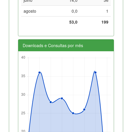
agosto
0,0
1
53,0
199
Downloads e Consultas por mês