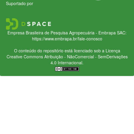
Suportado por
Empresa Brasileira de Pesquisa Agropecuária - Embrapa
SAC:
https://www.embrapa.br/fale-conosco
O conteúdo do repositório está licenciado sob a Licença
Creative Commons
Atribuição - NãoComercial - SemDerivações
4.0 Internacional.