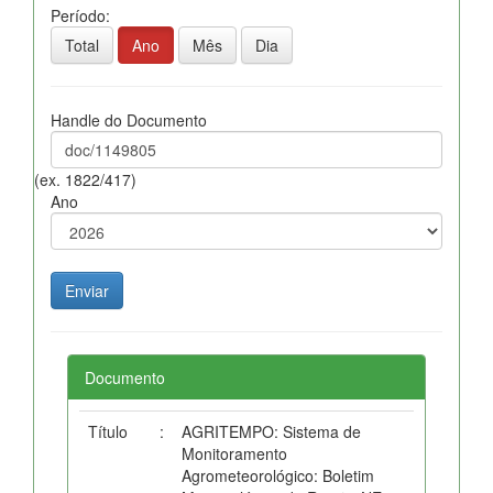
Período:
Total
Ano
Mês
Dia
Handle do Documento
(ex. 1822/417)
Ano
Documento
Título
:
AGRITEMPO: Sistema de
Monitoramento
Agrometeorológico: Boletim