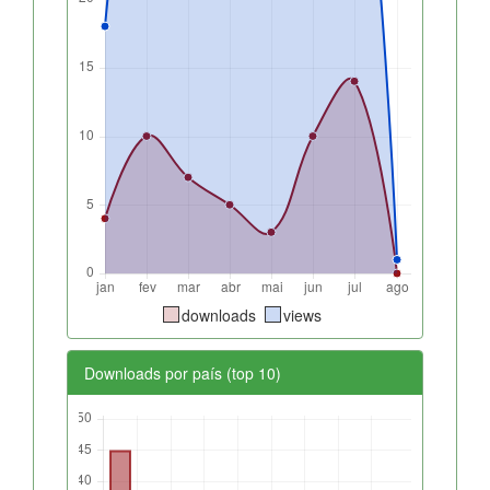
downloads
views
Downloads por país (top 10)