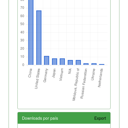
Downloads por país
Export