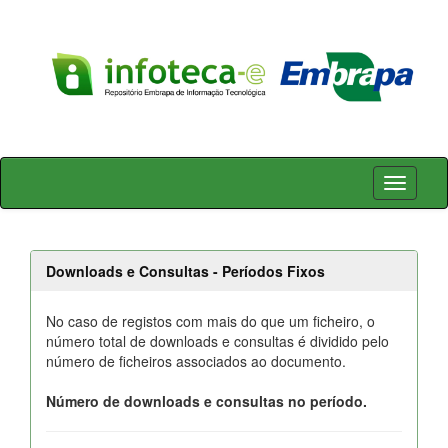
Skip
navigation
Downloads e Consultas - Períodos Fixos
No caso de registos com mais do que um ficheiro, o
número total de downloads e consultas é dividido pelo
número de ficheiros associados ao documento.
Número de downloads e consultas no período.