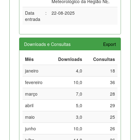
Meteorológico da Região NE.
Data
:
22-08-2025
entrada
Downloads e Consultas
Export
Mês
Downloads
Consultas
janeiro
4,0
18
fevereiro
10,0
36
março
7,0
28
abril
5,0
29
maio
3,0
25
junho
10,0
26
julho
14,0
36