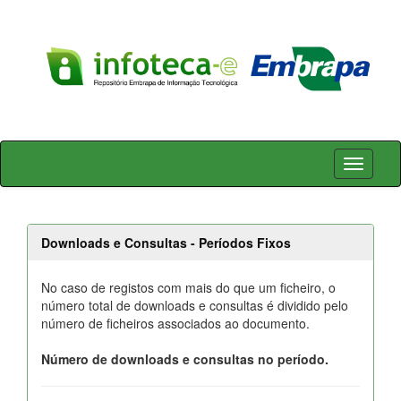
Skip
navigation
Downloads e Consultas - Períodos Fixos
No caso de registos com mais do que um ficheiro, o
número total de downloads e consultas é dividido pelo
número de ficheiros associados ao documento.
Número de downloads e consultas no período.