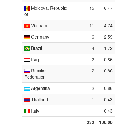
Moldova, Republic
15
6,47
of
Vietnam
11
4,74
Germany
6
2,59
Brazil
4
1,72
Iraq
2
0,86
Russian
2
0,86
Federation
Argentina
2
0,86
Thailand
1
0,43
Italy
1
0,43
232
100,00