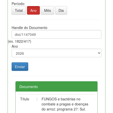
Período:
Total
Ano
Mês
Dia
Handle do Documento
(ex. 1822/417)
Ano
Documento
Título
:
FUNGOS e bactérias no
combate a pragas e doenças
do arroz: programa 27: Sul.