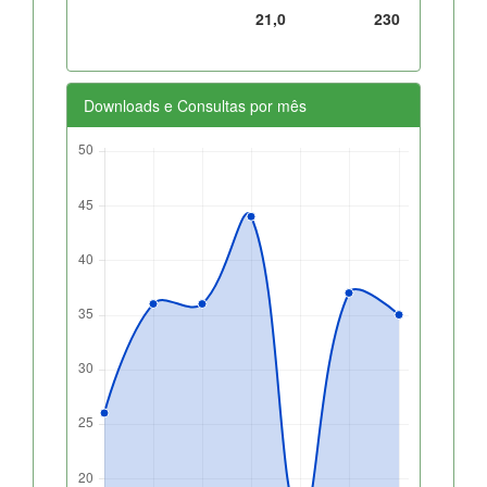
21,0
230
Downloads e Consultas por mês