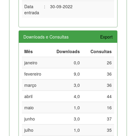
Data
:
30-09-2022
entrada
Downloads e Consultas
Export
Mês
Downloads
Consultas
janeiro
0,0
26
fevereiro
9,0
36
março
3,0
36
abril
4,0
44
maio
1,0
16
junho
3,0
37
julho
1,0
35