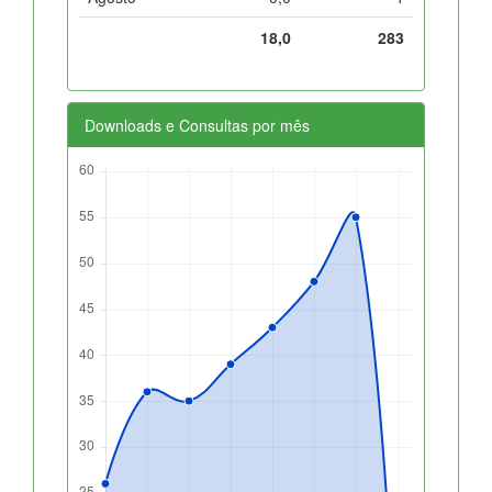
18,0
283
Downloads e Consultas por mês