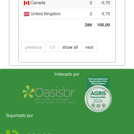
Canada
2
0,70
United Kingdom
2
0,70
286
100,00
previous
1/3
show all
next
Indexado por
Suportado por