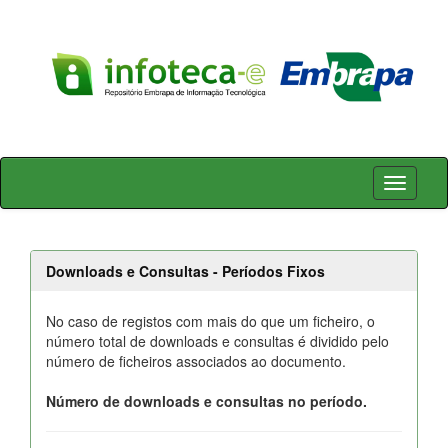
Skip
navigation
Downloads e Consultas - Períodos Fixos
No caso de registos com mais do que um ficheiro, o
número total de downloads e consultas é dividido pelo
número de ficheiros associados ao documento.
Número de downloads e consultas no período.