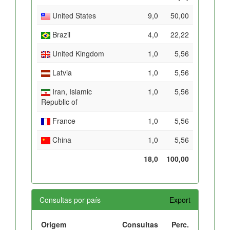
United States
9,0
50,00
Brazil
4,0
22,22
United Kingdom
1,0
5,56
Latvia
1,0
5,56
Iran, Islamic
1,0
5,56
Republic of
France
1,0
5,56
China
1,0
5,56
18,0
100,00
Consultas por país
Export
Origem
Consultas
Perc.