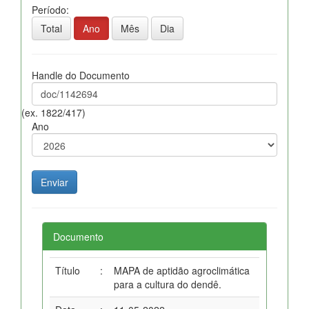
Período:
Total
Ano
Mês
Dia
Handle do Documento
(ex. 1822/417)
Ano
Documento
Título
:
MAPA de aptidão agroclimática
para a cultura do dendê.