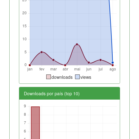
downloads
views
Downloads por país (top 10)