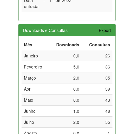
Data
:
11-05-2022
entrada
Downloads e Consultas
Export
Mês
Downloads
Consultas
Janeiro
0,0
26
Fevereiro
5,0
36
Março
2,0
35
Abril
0,0
39
Maio
8,0
43
Junho
1,0
48
Julho
2,0
55
Agosto
0,0
1