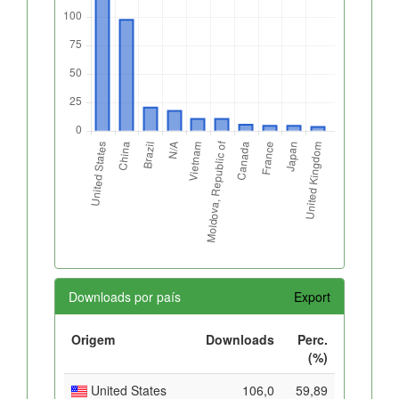
Downloads por país
Export
Origem
Downloads
Perc.
(%)
United States
106,0
59,89