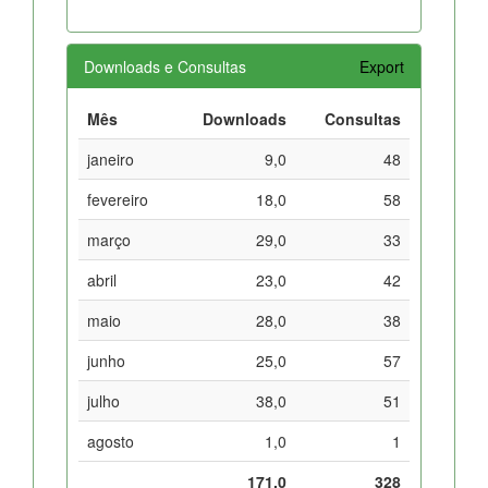
Downloads e Consultas
Export
Mês
Downloads
Consultas
janeiro
9,0
48
fevereiro
18,0
58
março
29,0
33
abril
23,0
42
maio
28,0
38
junho
25,0
57
julho
38,0
51
agosto
1,0
1
171,0
328