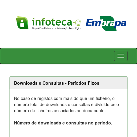
Skip
navigation
Downloads e Consultas - Períodos Fixos
No caso de registos com mais do que um ficheiro, o
número total de downloads e consultas é dividido pelo
número de ficheiros associados ao documento.
Número de downloads e consultas no período.