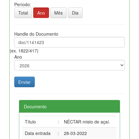
Período:
Total
Ano
Mês
Dia
Handle do Documento
(ex. 1822/417)
Ano
Documento
Título
:
NÉCTAR misto de açaí.
Data entrada
:
28-03-2022