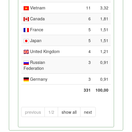
Vietnam
11
3,32
Canada
6
1,81
France
5
1,51
Japan
5
1,51
United Kingdom
4
1,21
Russian
3
0,91
Federation
Germany
3
0,91
331
100,00
previous
1/2
show all
next