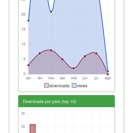
downloads
views
Downloads por país (top 10)