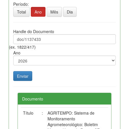
Período:
Total
Ano
Mês
Dia
Handle do Documento
(ex. 1822/417)
Ano
Documento
Título
:
AGRITEMPO: Sistema de
Monitoramento
Agrometeorológico: Boletim