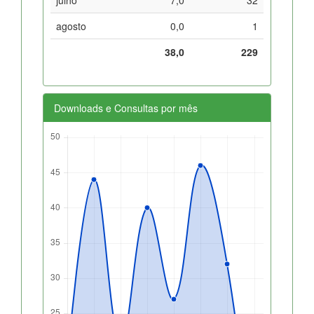
agosto
0,0
1
38,0
229
Downloads e Consultas por mês