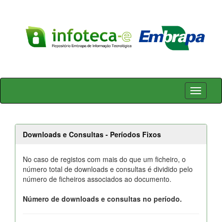
Skip
navigation
Downloads e Consultas - Períodos Fixos
No caso de registos com mais do que um ficheiro, o
número total de downloads e consultas é dividido pelo
número de ficheiros associados ao documento.
Número de downloads e consultas no período.