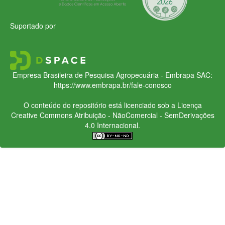
Suportado por
Empresa Brasileira de Pesquisa Agropecuária - Embrapa
SAC:
https://www.embrapa.br/fale-conosco
O conteúdo do repositório está licenciado sob a Licença
Creative Commons
Atribuição - NãoComercial - SemDerivações
4.0 Internacional.