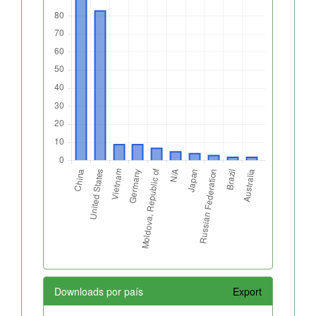
Downloads por país
Export