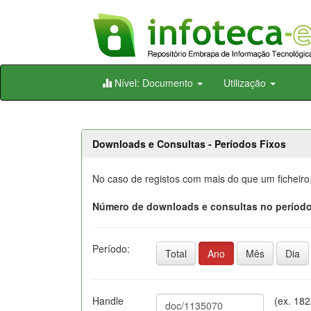
Skip
Nível: Documento
Utilização
navigation
Downloads e Consultas - Períodos Fixos
No caso de registos com mais do que um ficheiro
Número de downloads e consultas no período
Período:
Total
Ano
Mês
Dia
Handle
(ex. 18