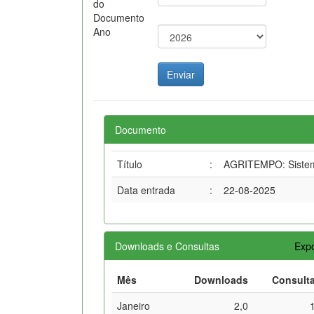
do
Documento
Ano
Documento
Título
:
AGRITEMPO: Sistema
Data entrada
:
22-08-2025
Downloads e Consultas
Expo
Mês
Downloads
Consult
Janeiro
2,0