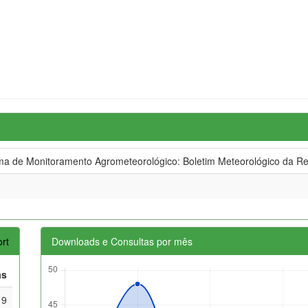
 de Monitoramento Agrometeorológico: Boletim Meteorológico da R
rt
Downloads e Consultas por mês
as
19