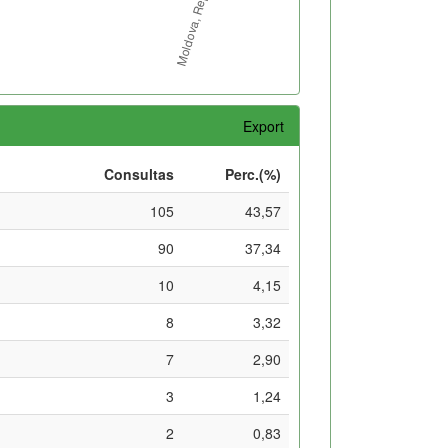
Export
Consultas
Perc.(%)
105
43,57
90
37,34
10
4,15
8
3,32
7
2,90
3
1,24
2
0,83