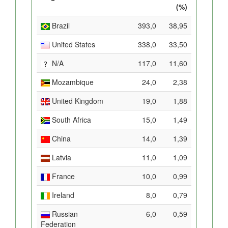
(%)
Brazil
393,0
38,95
United States
338,0
33,50
N/A
117,0
11,60
Mozambique
24,0
2,38
United Kingdom
19,0
1,88
South Africa
15,0
1,49
China
14,0
1,39
Latvia
11,0
1,09
France
10,0
0,99
Ireland
8,0
0,79
Russian
6,0
0,59
Federation