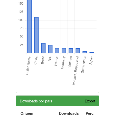
Downloads por país
Export
Origem
Downloads
Perc.