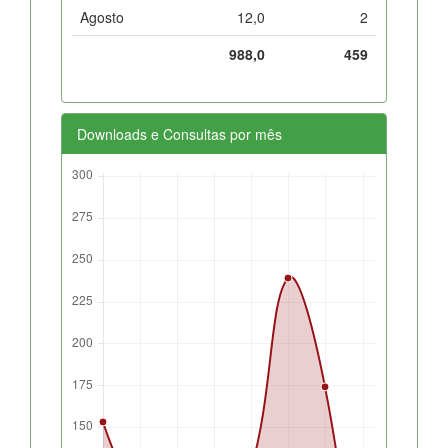
Agosto
12,0
2
988,0
459
Downloads e Consultas por mês