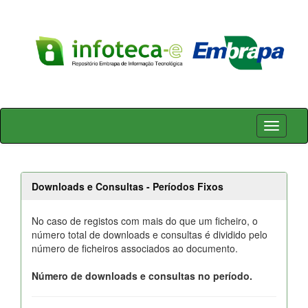
Skip
navigation
Downloads e Consultas - Períodos Fixos
No caso de registos com mais do que um ficheiro, o
número total de downloads e consultas é dividido pelo
número de ficheiros associados ao documento.
Número de downloads e consultas no período.