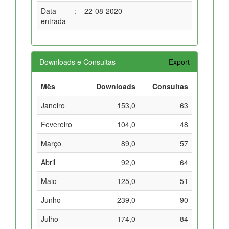
Data
:
22-08-2020
entrada
Downloads e Consultas
Export
Mês
Downloads
Consultas
Janeiro
153,0
63
Fevereiro
104,0
48
Março
89,0
57
Abril
92,0
64
Maio
125,0
51
Junho
239,0
90
Julho
174,0
84