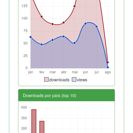
downloads
views
Downloads por país (top 10)