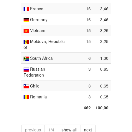
France
16
3,46
Germany
16
3,46
Vietnam
15
3,25
Moldova, Republic
15
3,25
of
South Africa
6
1,30
Russian
3
0,65
Federation
Chile
3
0,65
Romania
3
0,65
462
100,00
previous
1/4
show all
next