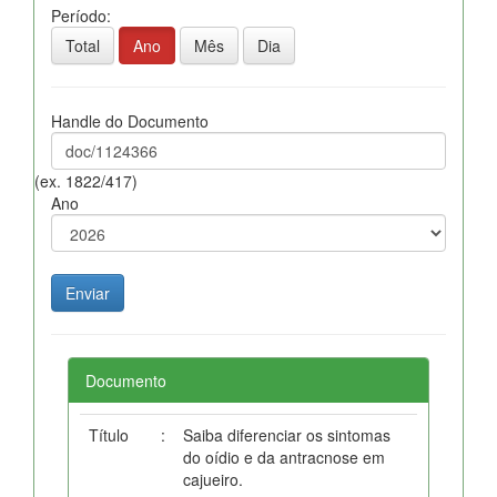
Período:
Total
Ano
Mês
Dia
Handle do Documento
(ex. 1822/417)
Ano
Documento
Título
:
Saiba diferenciar os sintomas
do oídio e da antracnose em
cajueiro.