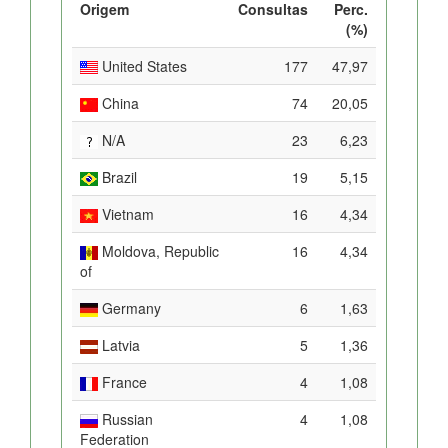
Origem
Consultas
Perc.
(%)
United States
177
47,97
China
74
20,05
N/A
23
6,23
Brazil
19
5,15
Vietnam
16
4,34
Moldova, Republic
16
4,34
of
Germany
6
1,63
Latvia
5
1,36
France
4
1,08
Russian
4
1,08
Federation