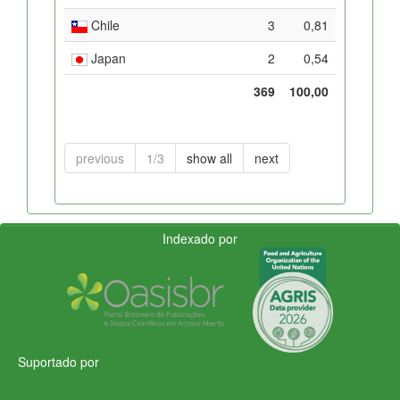
Chile
3
0,81
Japan
2
0,54
369
100,00
previous
1/3
show all
next
Indexado por
Suportado por