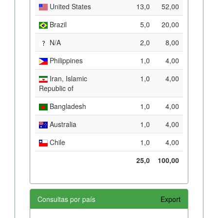
United States
13,0
52,00
Brazil
5,0
20,00
N/A
2,0
8,00
Philippines
1,0
4,00
Iran, Islamic
1,0
4,00
Republic of
Bangladesh
1,0
4,00
Australia
1,0
4,00
Chile
1,0
4,00
25,0
100,00
Consultas por país
Export