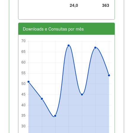
24,0
363
Downloads e Consultas por mês