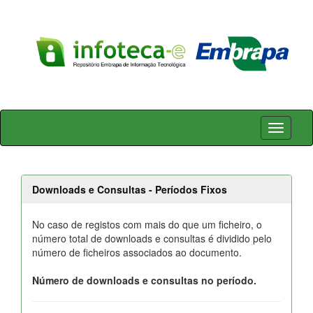
Skip
navigation
Downloads e Consultas - Períodos Fixos
No caso de registos com mais do que um ficheiro, o
número total de downloads e consultas é dividido pelo
número de ficheiros associados ao documento.
Número de downloads e consultas no período.