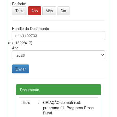
Período:
Total
Ano
Mês
Dia
Handle do Documento
(ex. 1822/417)
Ano
Documento
Título
:
CRIAÇÃO de matrinxã:
programa 27. Programa Prosa
Rural.