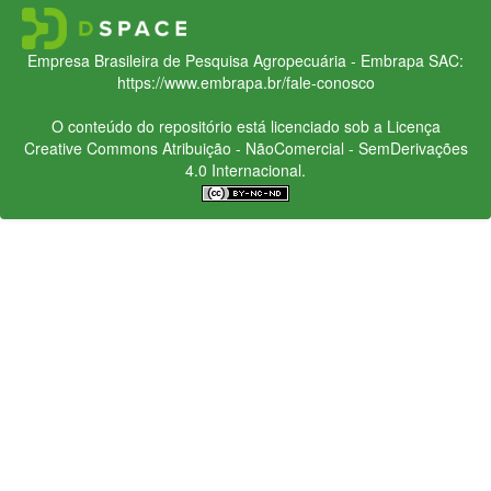
Empresa Brasileira de Pesquisa Agropecuária - Embrapa
SAC:
https://www.embrapa.br/fale-conosco
O conteúdo do repositório está licenciado sob a Licença
Creative Commons
Atribuição - NãoComercial - SemDerivações
4.0 Internacional.