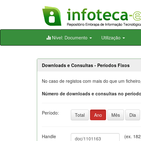
Skip
Nível: Documento
Utilização
navigation
Downloads e Consultas - Períodos Fixos
No caso de registos com mais do que um ficheiro
Número de downloads e consultas no período
Período:
Total
Ano
Mês
Dia
Handle
(ex. 18