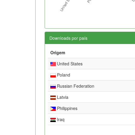
Downloads por país
Origem
United States
Poland
Russian Federation
Latvia
Philippines
Iraq