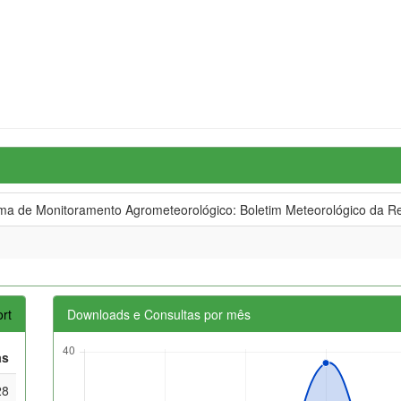
 de Monitoramento Agrometeorológico: Boletim Meteorológico da Re
rt
Downloads e Consultas por mês
as
28