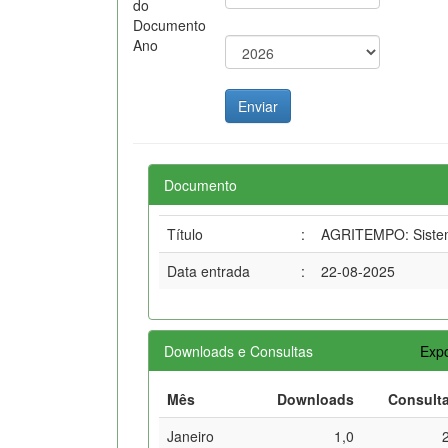
do
Documento
Ano
Documento
Título
:
AGRITEMPO: Sistema
Data entrada
:
22-08-2025
Downloads e Consultas
Expo
Mês
Downloads
Consult
Janeiro
1,0