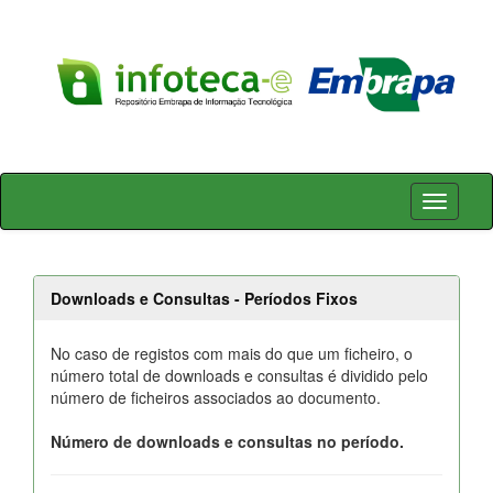
Skip
navigation
Downloads e Consultas - Períodos Fixos
No caso de registos com mais do que um ficheiro, o
número total de downloads e consultas é dividido pelo
número de ficheiros associados ao documento.
Número de downloads e consultas no período.