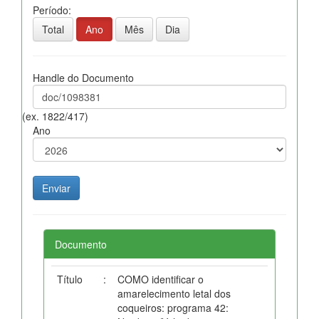
Período:
Total
Ano
Mês
Dia
Handle do Documento
(ex. 1822/417)
Ano
Documento
Título
:
COMO identificar o
amarelecimento letal dos
coqueiros: programa 42: