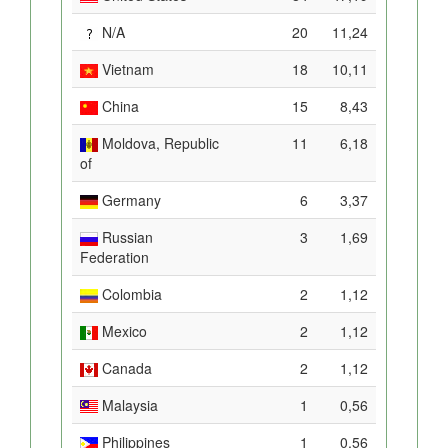
N/A
20
11,24
Vietnam
18
10,11
China
15
8,43
Moldova, Republic
11
6,18
of
Germany
6
3,37
Russian
3
1,69
Federation
Colombia
2
1,12
Mexico
2
1,12
Canada
2
1,12
Malaysia
1
0,56
Philippines
1
0,56