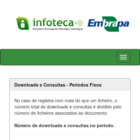
Skip
navigation
Downloads e Consultas - Períodos Fixos
No caso de registos com mais do que um ficheiro, o
número total de downloads e consultas é dividido pelo
número de ficheiros associados ao documento.
Número de downloads e consultas no período.