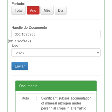
Período:
Total
Ano
Mês
Dia
Handle do Documento
(ex. 1822/417)
Ano
Documento
Título
:
Significant subsoil accumulation
of mineral nitrogen under
perennial crops in a ferralitic