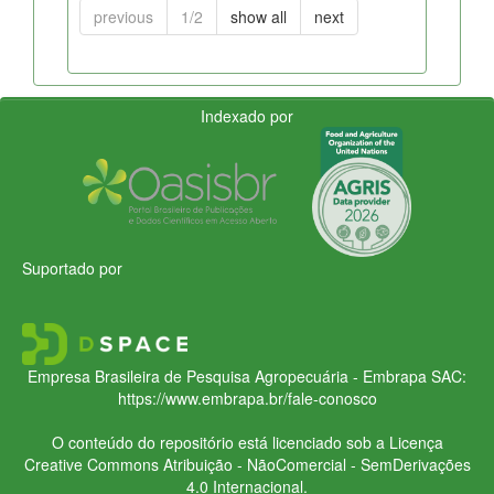
previous
1/2
show all
next
Indexado por
Suportado por
Empresa Brasileira de Pesquisa Agropecuária - Embrapa
SAC:
https://www.embrapa.br/fale-conosco
O conteúdo do repositório está licenciado sob a Licença
Creative Commons
Atribuição - NãoComercial - SemDerivações
4.0 Internacional.