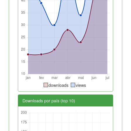
downloads
views
Downloads por país (top 10)