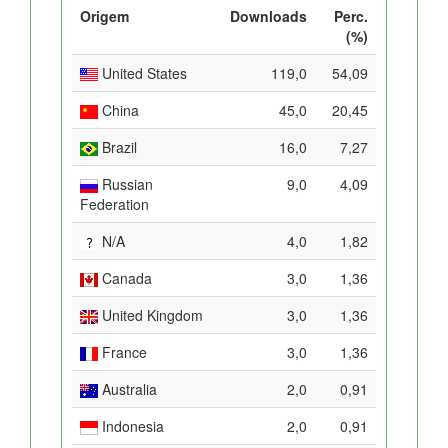
Origem
Downloads
Perc.
(%)
United States
119,0
54,09
China
45,0
20,45
Brazil
16,0
7,27
Russian
9,0
4,09
Federation
N/A
4,0
1,82
Canada
3,0
1,36
United Kingdom
3,0
1,36
France
3,0
1,36
Australia
2,0
0,91
Indonesia
2,0
0,91