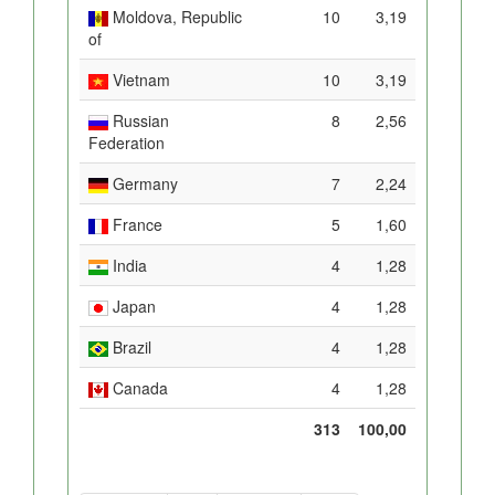
Moldova, Republic
10
3,19
of
Vietnam
10
3,19
Russian
8
2,56
Federation
Germany
7
2,24
France
5
1,60
India
4
1,28
Japan
4
1,28
Brazil
4
1,28
Canada
4
1,28
313
100,00