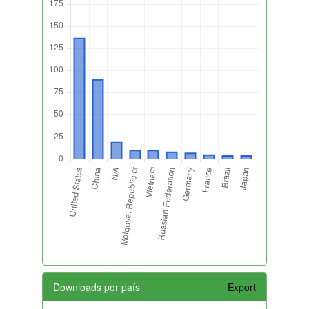
Downloads por país
Export