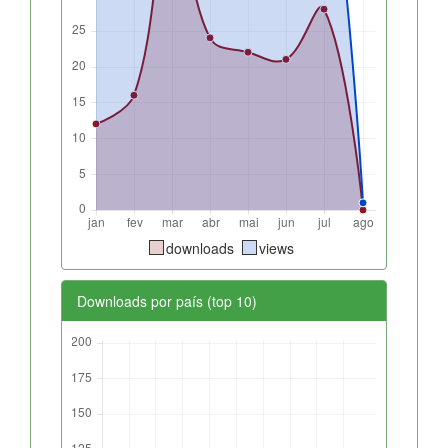
downloads
views
Downloads por país (top 10)