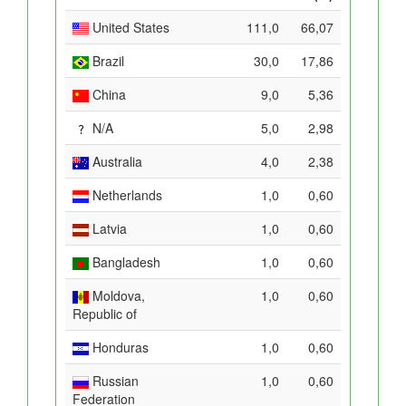
United States
111,0
66,07
Brazil
30,0
17,86
China
9,0
5,36
N/A
5,0
2,98
Australia
4,0
2,38
Netherlands
1,0
0,60
Latvia
1,0
0,60
Bangladesh
1,0
0,60
Moldova,
1,0
0,60
Republic of
Honduras
1,0
0,60
Russian
1,0
0,60
Federation