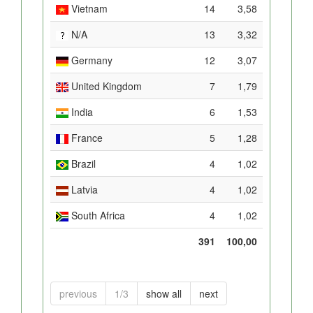
Vietnam
14
3,58
N/A
13
3,32
Germany
12
3,07
United Kingdom
7
1,79
India
6
1,53
France
5
1,28
Brazil
4
1,02
Latvia
4
1,02
South Africa
4
1,02
391
100,00
previous
1/3
show all
next