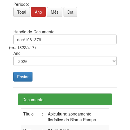
Período:
Total
Ano
Mês
Dia
Handle do Documento
(ex. 1822/417)
Ano
Documento
Título
:
Apicultura: zoneamento
florístico do Bioma Pampa.