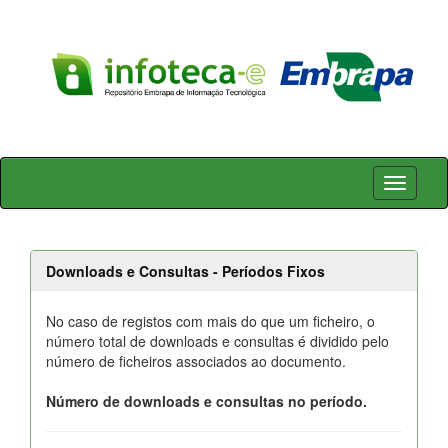
Skip
navigation
Downloads e Consultas - Períodos Fixos
No caso de registos com mais do que um ficheiro, o
número total de downloads e consultas é dividido pelo
número de ficheiros associados ao documento.
Número de downloads e consultas no período.