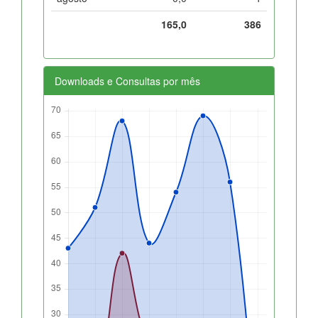
165,0
386
Downloads e Consultas por mês