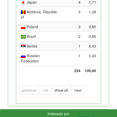
Japan
4
1,71
Moldova, Republic
3
1,28
of
Poland
2
0,85
Brazil
2
0,85
Serbia
1
0,43
Russian
1
0,43
Federation
234
100,00
previous
1/2
show all
next
Indexado por