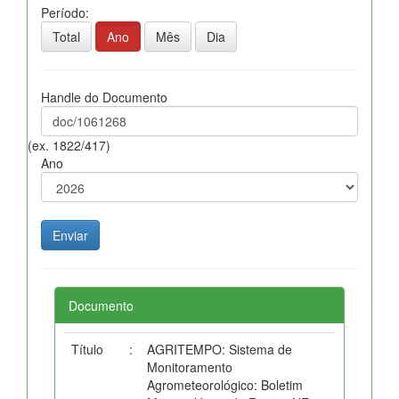
Período:
Total
Ano
Mês
Dia
Handle do Documento
(ex. 1822/417)
Ano
Documento
Título
:
AGRITEMPO: Sistema de
Monitoramento
Agrometeorológico: Boletim