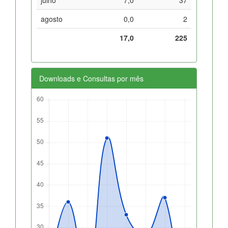
agosto
0,0
2
17,0
225
Downloads e Consultas por mês