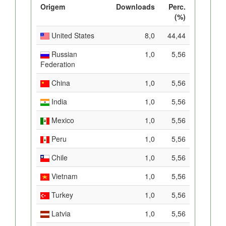
Origem
Downloads
Perc.
(%)
United States
8,0
44,44
Russian
1,0
5,56
Federation
China
1,0
5,56
India
1,0
5,56
Mexico
1,0
5,56
Peru
1,0
5,56
Chile
1,0
5,56
Vietnam
1,0
5,56
Turkey
1,0
5,56
Latvia
1,0
5,56