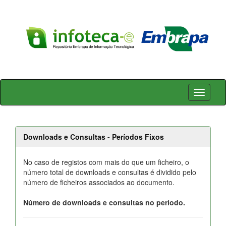
Skip
navigation
Downloads e Consultas - Períodos Fixos
No caso de registos com mais do que um ficheiro, o
número total de downloads e consultas é dividido pelo
número de ficheiros associados ao documento.
Número de downloads e consultas no período.