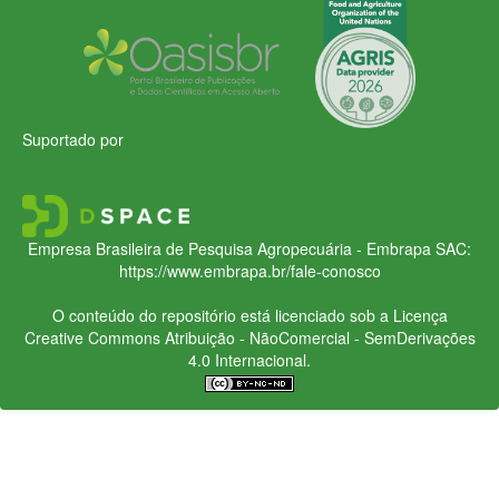
Suportado por
Empresa Brasileira de Pesquisa Agropecuária - Embrapa
SAC:
https://www.embrapa.br/fale-conosco
O conteúdo do repositório está licenciado sob a Licença
Creative Commons
Atribuição - NãoComercial - SemDerivações
4.0 Internacional.