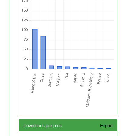
Downloads por país
Export