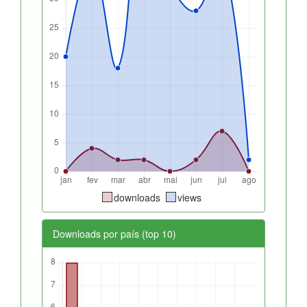
downloads
views
Downloads por país (top 10)