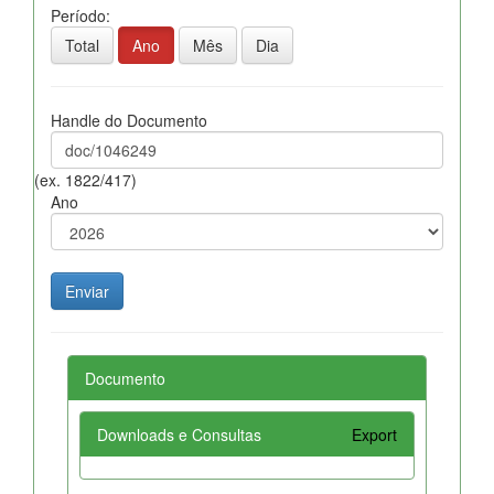
Período:
Total
Ano
Mês
Dia
Handle do Documento
(ex. 1822/417)
Ano
Documento
Downloads e Consultas
Export