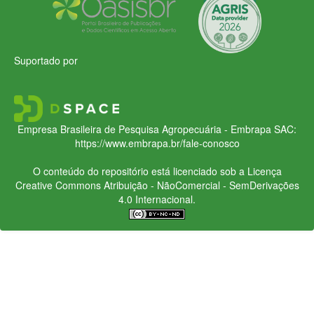
Suportado por
Empresa Brasileira de Pesquisa Agropecuária - Embrapa
SAC:
https://www.embrapa.br/fale-conosco
O conteúdo do repositório está licenciado sob a Licença
Creative Commons
Atribuição - NãoComercial - SemDerivações
4.0 Internacional.