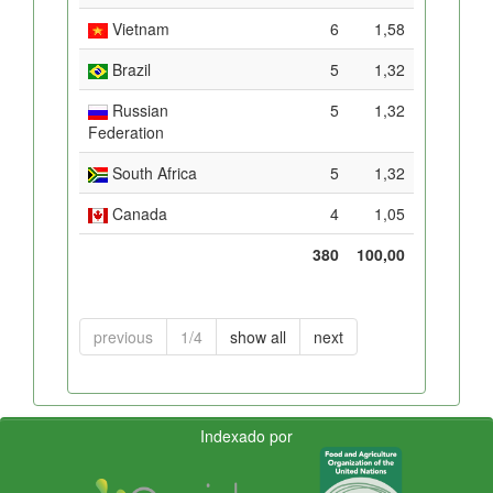
Vietnam
6
1,58
Brazil
5
1,32
Russian
5
1,32
Federation
South Africa
5
1,32
Canada
4
1,05
380
100,00
previous
1/4
show all
next
Indexado por