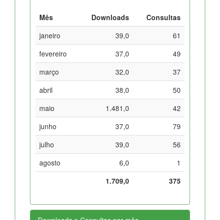
Mês
Downloads
Consultas
janeiro
39,0
61
fevereiro
37,0
49
março
32,0
37
abril
38,0
50
maio
1.481,0
42
junho
37,0
79
julho
39,0
56
agosto
6,0
1
1.709,0
375
Downloads e Consultas por mês