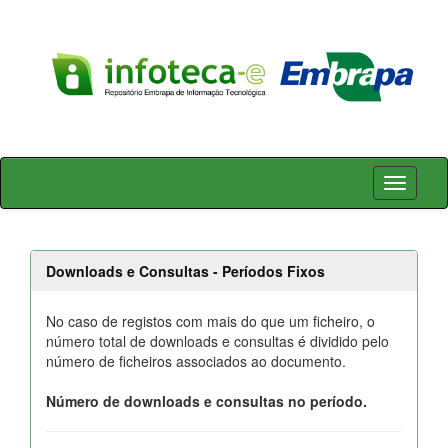
Skip
navigation
Downloads e Consultas - Períodos Fixos
No caso de registos com mais do que um ficheiro, o
número total de downloads e consultas é dividido pelo
número de ficheiros associados ao documento.
Número de downloads e consultas no período.