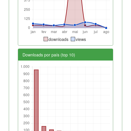
downloads
views
Downloads por país (top 10)