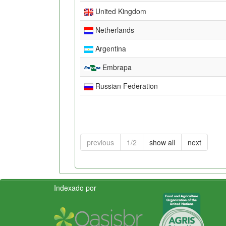
United Kingdom
Netherlands
Argentina
Embrapa
Russian Federation
previous
1/2
show all
next
Indexado por