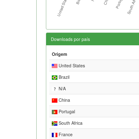
Downloads por país
Origem
United States
Brazil
N/A
China
Portugal
South Africa
France