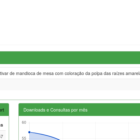
tivar de mandioca de mesa com coloração da polpa das raízes amarel
rt
Downloads e Consultas por mês
as
57