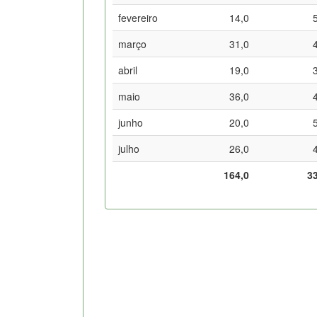
fevereiro
14,0
março
31,0
abril
19,0
maio
36,0
junho
20,0
julho
26,0
164,0
3