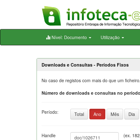
Skip
Nível: Documento
Utilização
navigation
Downloads e Consultas - Períodos Fixos
No caso de registos com mais do que um ficheiro
Número de downloads e consultas no período
Período:
Total
Ano
Mês
Dia
Handle
(ex. 18