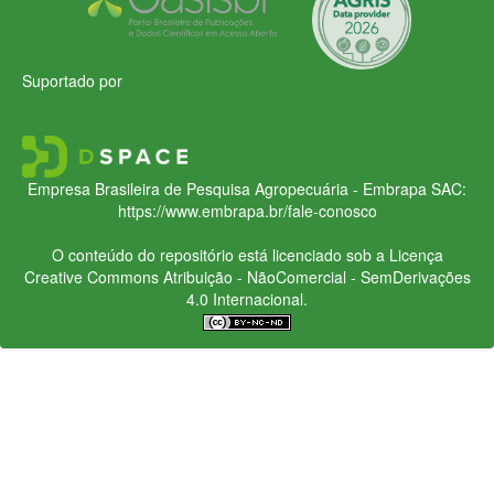
Suportado por
Empresa Brasileira de Pesquisa Agropecuária - Embrapa
SAC:
https://www.embrapa.br/fale-conosco
O conteúdo do repositório está licenciado sob a Licença
Creative Commons
Atribuição - NãoComercial - SemDerivações
4.0 Internacional.