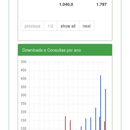
1.040,0
1.797
previous
1/2
show all
next
Downloads e Consultas por ano