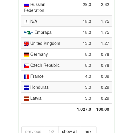
Russian
29,0
2,82
Federation
N/A
18,0
1,75
Embrapa
18,0
1,75
United Kingdom
13,0
1,27
Germany
8,0
0,78
Czech Republic
8,0
0,78
France
4,0
0,39
Honduras
3,0
0,29
Latvia
3,0
0,29
1.027,0
100,00
previous
1/3
show all
next