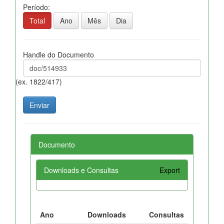
Período:
Total
Ano
Mês
Dia
Handle do Documento
(ex. 1822/417)
Documento
Downloads e Consultas
Export
Ano
Downloads
Consultas