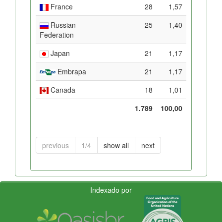
France
28
1,57
Russian
25
1,40
Federation
Japan
21
1,17
Embrapa
21
1,17
Canada
18
1,01
1.789
100,00
previous
1/4
show all
next
Indexado por