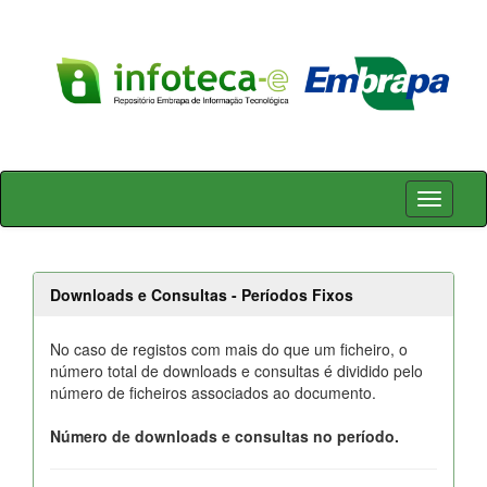
Skip
navigation
Downloads e Consultas - Períodos Fixos
No caso de registos com mais do que um ficheiro, o
número total de downloads e consultas é dividido pelo
número de ficheiros associados ao documento.
Número de downloads e consultas no período.