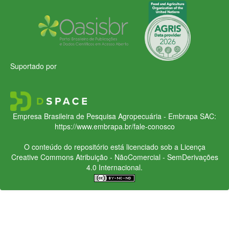
Suportado por
Empresa Brasileira de Pesquisa Agropecuária - Embrapa
SAC:
https://www.embrapa.br/fale-conosco
O conteúdo do repositório está licenciado sob a Licença
Creative Commons
Atribuição - NãoComercial - SemDerivações
4.0 Internacional.