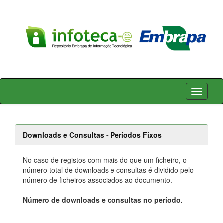
Skip
navigation
Downloads e Consultas - Períodos Fixos
No caso de registos com mais do que um ficheiro, o
número total de downloads e consultas é dividido pelo
número de ficheiros associados ao documento.
Número de downloads e consultas no período.