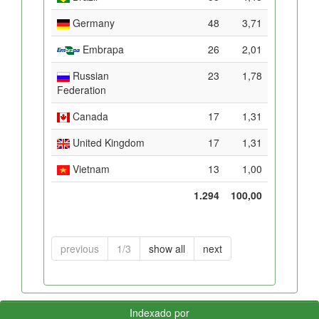
Germany
48
3,71
Embrapa
26
2,01
Russian
23
1,78
Federation
Canada
17
1,31
United Kingdom
17
1,31
Vietnam
13
1,00
1.294
100,00
previous
1/3
show all
next
Indexado por