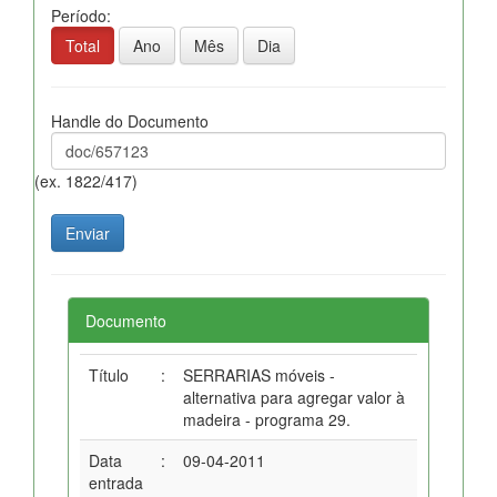
Período:
Total
Ano
Mês
Dia
Handle do Documento
(ex. 1822/417)
Documento
Título
:
SERRARIAS móveis -
alternativa para agregar valor à
madeira - programa 29.
Data
:
09-04-2011
entrada