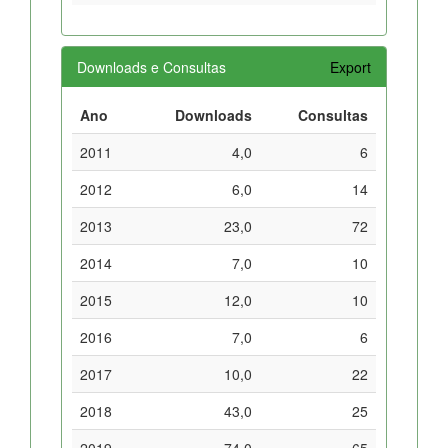
Downloads e Consultas
Export
Ano
Downloads
Consultas
2011
4,0
6
2012
6,0
14
2013
23,0
72
2014
7,0
10
2015
12,0
10
2016
7,0
6
2017
10,0
22
2018
43,0
25
2019
74,0
65