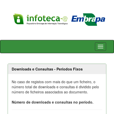
Skip
navigation
Downloads e Consultas - Períodos Fixos
No caso de registos com mais do que um ficheiro, o
número total de downloads e consultas é dividido pelo
número de ficheiros associados ao documento.
Número de downloads e consultas no período.