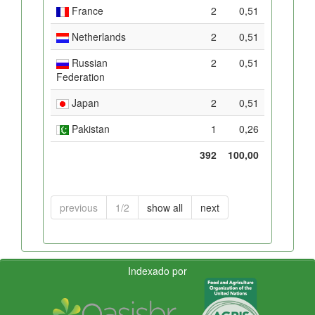
France
2
0,51
Netherlands
2
0,51
Russian
2
0,51
Federation
Japan
2
0,51
Pakistan
1
0,26
392
100,00
previous
1/2
show all
next
Indexado por