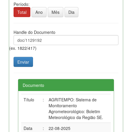
Período:
Total
Ano
Mês
Dia
Handle do Documento
(ex. 1822/417)
Documento
Título
:
AGRITEMPO: Sistema de
Monitoramento
Agrometeorológico: Boletim
Meteorológico da Região SE.
Data
:
22-08-2025