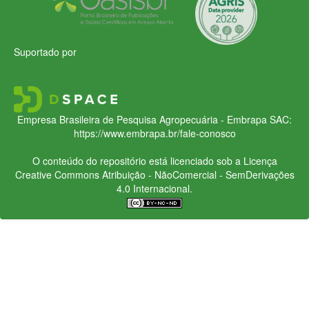
Suportado por
Empresa Brasileira de Pesquisa Agropecuária - Embrapa
SAC:
https://www.embrapa.br/fale-conosco
O conteúdo do repositório está licenciado sob a Licença
Creative Commons
Atribuição - NãoComercial - SemDerivações
4.0 Internacional.