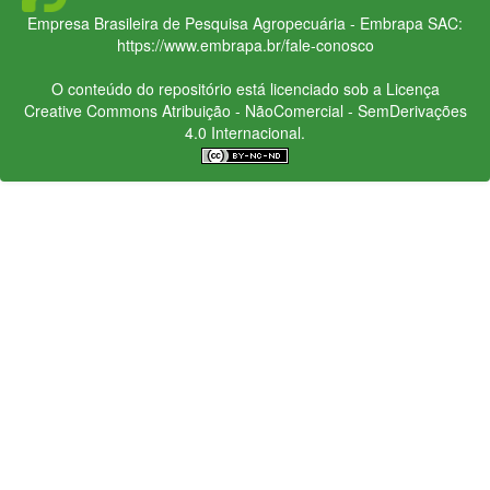
Empresa Brasileira de Pesquisa Agropecuária - Embrapa
SAC:
https://www.embrapa.br/fale-conosco
O conteúdo do repositório está licenciado sob a Licença
Creative Commons
Atribuição - NãoComercial - SemDerivações
4.0 Internacional.