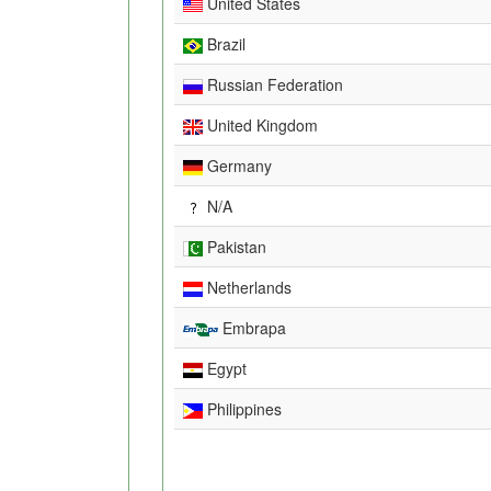
United States
Brazil
Russian Federation
United Kingdom
Germany
N/A
Pakistan
Netherlands
Embrapa
Egypt
Philippines