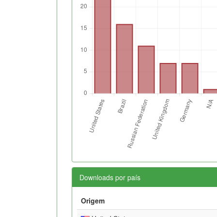
Downloads por país
Origem