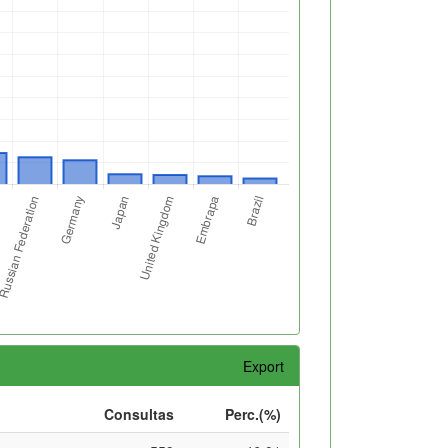
Export
Consultas
Perc.(%)