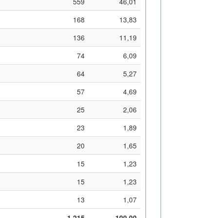
559
46,01
168
13,83
136
11,19
74
6,09
64
5,27
57
4,69
25
2,06
23
1,89
20
1,65
15
1,23
15
1,23
13
1,07
1.215
100,00