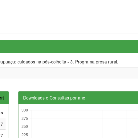
puaçu: cuidados na pós-colheita - 3. Programa prosa rural.
rt
Downloads e Consultas por ano
as
17
77