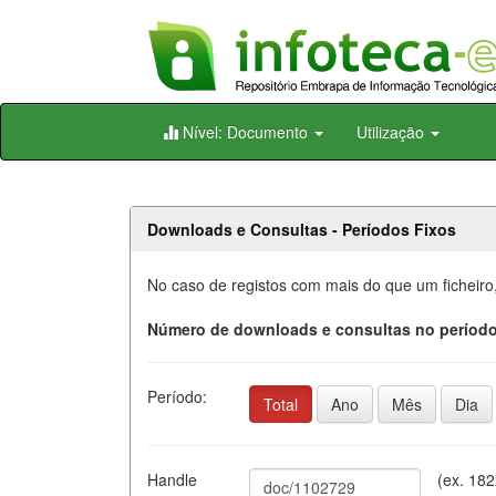
Skip
Nível: Documento
Utilização
navigation
Downloads e Consultas - Períodos Fixos
No caso de registos com mais do que um ficheiro
Número de downloads e consultas no período
Período:
Total
Ano
Mês
Dia
Handle
(ex. 18