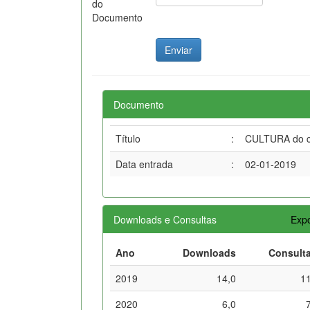
do
Documento
Documento
Título
:
CULTURA do cu
Data entrada
:
02-01-2019
Downloads e Consultas
Expo
Ano
Downloads
Consult
2019
14,0
1
2020
6,0