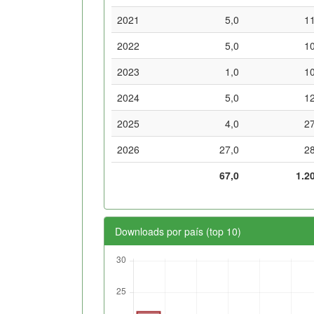
2021
5,0
1
2022
5,0
1
2023
1,0
1
2024
5,0
1
2025
4,0
2
2026
27,0
2
67,0
1.2
Downloads por país (top 10)