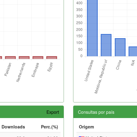
Export
Consultas por país
Downloads
Perc.(%)
Origem