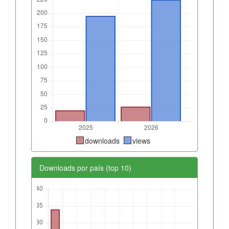
downloads
views
Downloads por país (top 10)