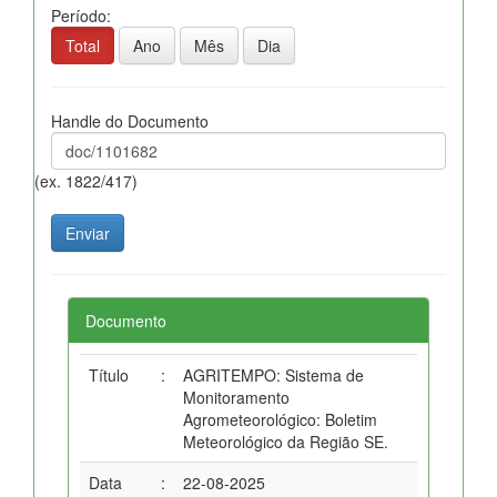
Período:
Total
Ano
Mês
Dia
Handle do Documento
(ex. 1822/417)
Documento
Título
:
AGRITEMPO: Sistema de
Monitoramento
Agrometeorológico: Boletim
Meteorológico da Região SE.
Data
:
22-08-2025