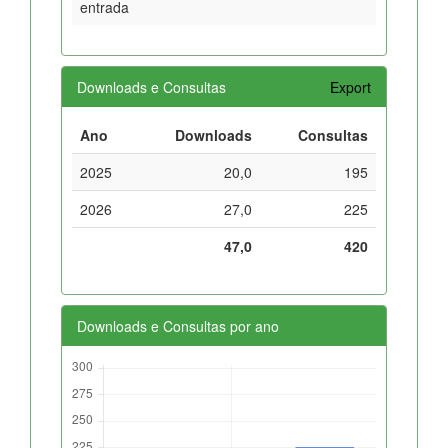
entrada
Downloads e Consultas
Export
Ano
Downloads
Consultas
2025
20,0
195
2026
27,0
225
47,0
420
Downloads e Consultas por ano