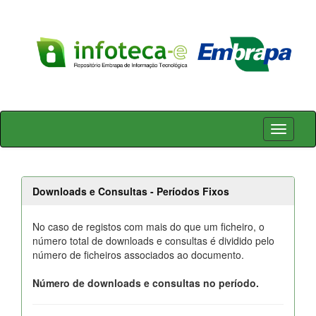
Skip
navigation
Downloads e Consultas - Períodos Fixos
No caso de registos com mais do que um ficheiro, o
número total de downloads e consultas é dividido pelo
número de ficheiros associados ao documento.
Número de downloads e consultas no período.