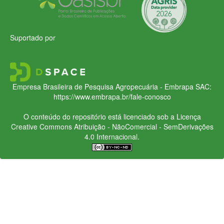
Suportado por
Empresa Brasileira de Pesquisa Agropecuária - Embrapa
SAC:
https://www.embrapa.br/fale-conosco
O conteúdo do repositório está licenciado sob a Licença
Creative Commons
Atribuição - NãoComercial - SemDerivações
4.0 Internacional.