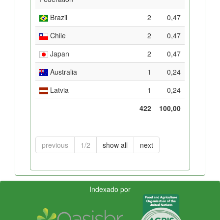
Brazil
2
0,47
Chile
2
0,47
Japan
2
0,47
Australia
1
0,24
Latvia
1
0,24
422
100,00
previous
1/2
show all
next
Indexado por