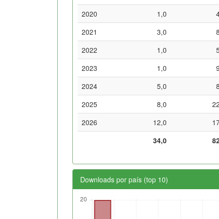
2020
1,0
2021
3,0
2022
1,0
2023
1,0
2024
5,0
2025
8,0
2
2026
12,0
1
34,0
8
Downloads por país (top 10)