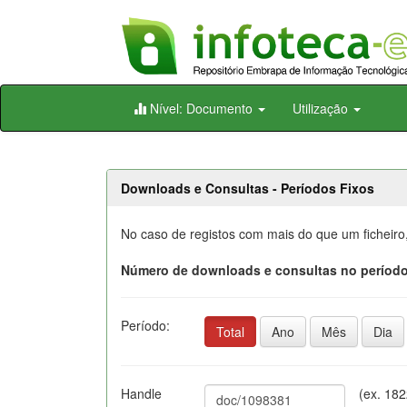
Skip
Nível: Documento
Utilização
navigation
Downloads e Consultas - Períodos Fixos
No caso de registos com mais do que um ficheiro
Número de downloads e consultas no período
Período:
Total
Ano
Mês
Dia
Handle
(ex. 18