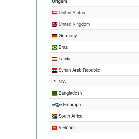
Origem
United States
United Kingdom
Germany
Brazil
Latvia
Syrian Arab Republic
N/A
Bangladesh
Embrapa
South Africa
Vietnam