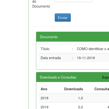
do
Documento
Documento
Título
:
COMO identificar o 
Data entrada
:
19-11-2018
Downloads e Consultas
Expo
Ano
Downloads
Consult
2018
1,0
2019
2,0