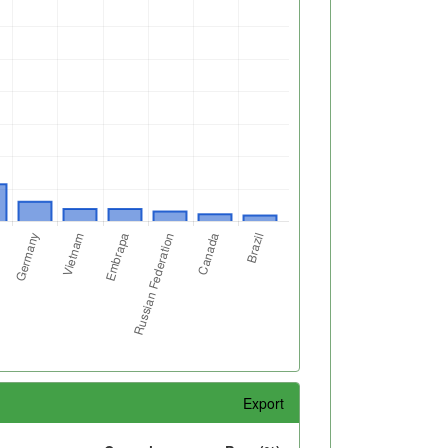
Export