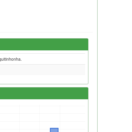
quitinhonha.