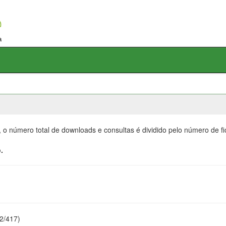
, o número total de downloads e consultas é dividido pelo número de f
.
22/417)