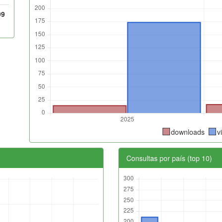
99
downloads
v
Consultas por país (top 10)