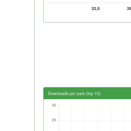
32,0
3
Downloads por país (top 10)