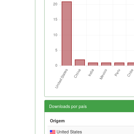
Downloads por país
Origem
United States