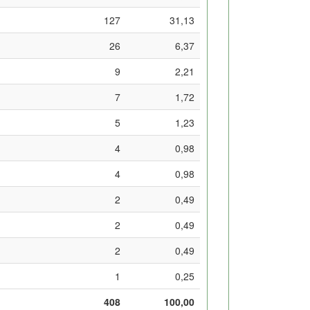
127
31,13
26
6,37
9
2,21
7
1,72
5
1,23
4
0,98
4
0,98
2
0,49
2
0,49
2
0,49
1
0,25
408
100,00