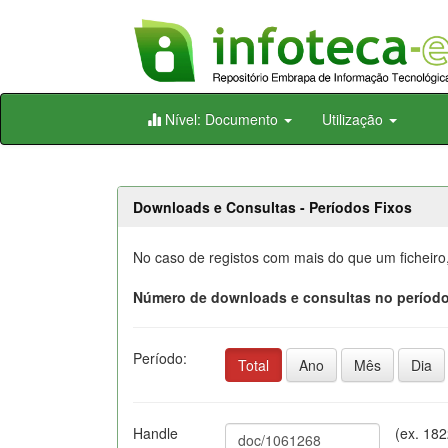
Skip
Nível: Documento
Utilização
navigation
Downloads e Consultas - Períodos Fixos
No caso de registos com mais do que um ficheiro
Número de downloads e consultas no período
Período:
Total
Ano
Mês
Dia
Handle
(ex. 18