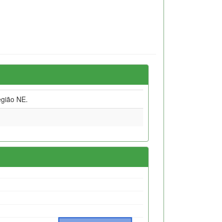
gião NE.