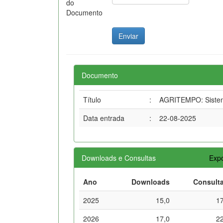
do
Documento
Documento
Título
:
AGRITEMPO: Sistema
Data entrada
:
22-08-2025
Downloads e Consultas
Expo
Ano
Downloads
Consult
2025
15,0
1
2026
17,0
2