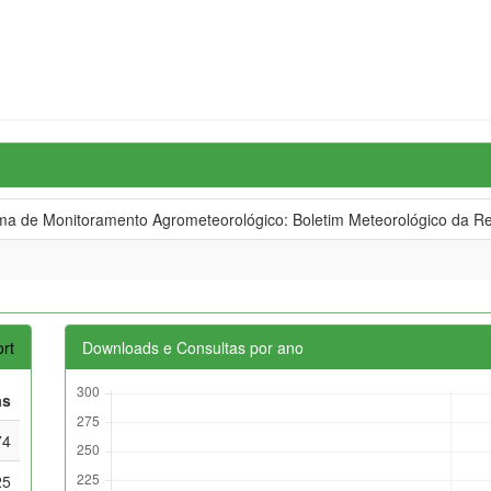
 de Monitoramento Agrometeorológico: Boletim Meteorológico da Re
rt
Downloads e Consultas por ano
as
74
25